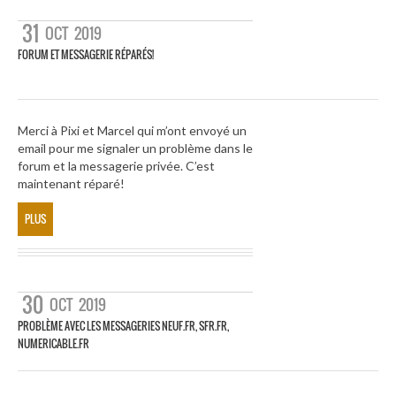
31
OCT
2019
FORUM ET MESSAGERIE RÉPARÉS!
Merci à Pixi et Marcel qui m’ont envoyé un
email pour me signaler un problème dans le
forum et la messagerie privée. C’est
maintenant réparé!
PLUS
30
OCT
2019
PROBLÈME AVEC LES MESSAGERIES NEUF.FR, SFR.FR,
NUMERICABLE.FR