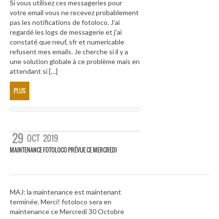
Si vous utilisez ces messageries pour
votre email vous ne recevez probablement
pas les notifications de fotoloco. J’ai
regardé les logs de messagerie et j’ai
constaté que neuf, sfr et numericable
refusent mes emails. Je cherche si il y a
une solution globale à ce problème mais en
attendant si […]
PLUS
29
OCT
2019
MAINTENANCE FOTOLOCO PRÉVUE CE MERCREDI
MAJ: la maintenance est maintenant
terminée. Merci! fotoloco sera en
maintenance ce Mercredi 30 Octobre