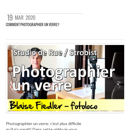
19
MAR
2020
COMMENT PHOTOGRAPHIER UN VERRE?
Photographier un verre: c’est plus difficile
qu’il n’y paraît! Dans cette vidéo je vous