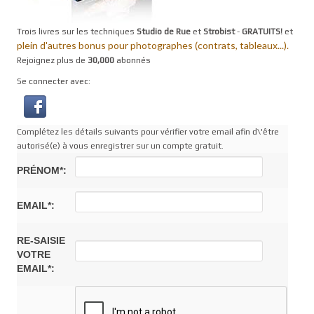
Trois livres sur les techniques
Studio de Rue
et
Strobist
-
GRATUITS!
et
plein d'autres bonus pour photographes (contrats, tableaux...).
Rejoignez plus de
30,000
abonnés
Se connecter avec:
Complétez les détails suivants pour vérifier votre email afin d\'être
autorisé(e) à vous enregistrer sur un compte gratuit.
PRÉNOM*:
EMAIL*:
RE-SAISIE
VOTRE
EMAIL*: