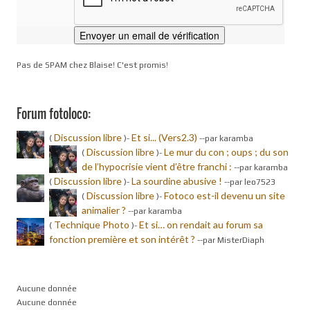
Pas de SPAM chez Blaise! C'est promis!
Forum fotoloco:
Discussion libre
Et si... (Vers2.3)
(
)-
-
-par karamba
Discussion libre
Le mur du con ; oups ; du son
(
)-
de l’hypocrisie vient d’être franchi :
-
-par karamba
Discussion libre
La sourdine abusive !
(
)-
-
-par leo7523
Discussion libre
Fotoco est-il devenu un site
(
)-
animalier ?
-
-par karamba
Technique Photo
Et si… on rendait au forum sa
(
)-
fonction première et son intérêt ?
-
-par MisterDiaph
Aucune donnée
Aucune donnée