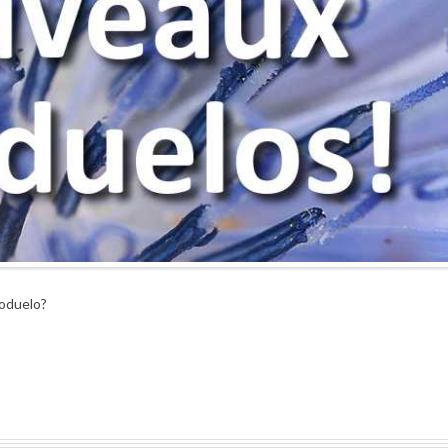
toduelo?