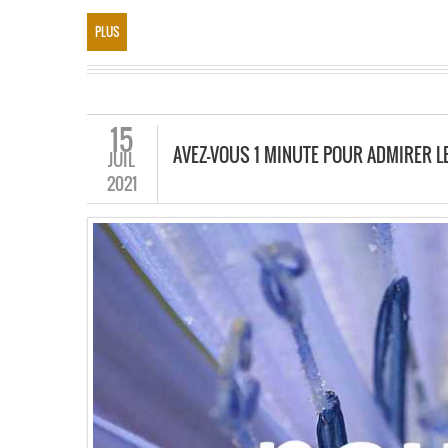
PLUS
15
AVEZ-VOUS 1 MINUTE POUR ADMIRER 
JUIL
2021