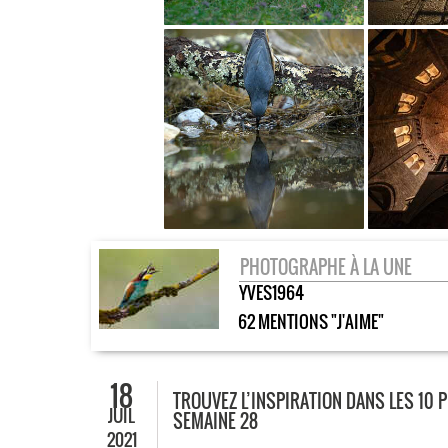
PHOTOGRAPHE À LA UNE
YVES1964
62 MENTIONS "J'AIME"
18
TROUVEZ L’INSPIRATION DANS LES 10 P
JUIL
SEMAINE 28
2021