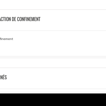
ACTION DE CONFINEMENT
nfinement
NNÉS