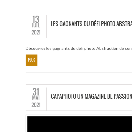
13
LES GAGNANTS DU DÉFI PHOTO ABSTR
JUIL
2021
Découvrez les gagnants du défi photo Abstraction de co
PLUS
31
CAPAPHOTO UN MAGAZINE DE PASSIO
MAI
2021