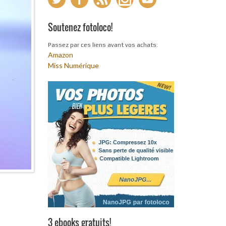
Soutenez fotoloco!
Passez par ces liens avant vos achats:
Amazon
Miss Numérique
3 ebooks gratuits!