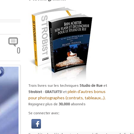
0
Trois livres sur les techniques
Studio de Rue
et
plein d'autres bonus
Strobist
-
GRATUITS!
et
pour photographes (contrats, tableaux...).
Rejoignez plus de
30,000
abonnés
Se connecter avec: