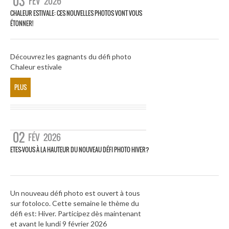
03
FÉV
2026
CHALEUR ESTIVALE: CES NOUVELLES PHOTOS VONT VOUS
ÉTONNER!
Découvrez les gagnants du défi photo
Chaleur estivale
PLUS
02
FÉV
2026
ETES-VOUS À LA HAUTEUR DU NOUVEAU DÉFI PHOTO HIVER?
Un nouveau défi photo est ouvert à tous
sur fotoloco. Cette semaine le thème du
défi est: Hiver. Participez dès maintenant
et avant le lundi 9 février 2026