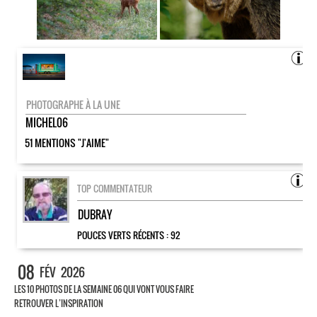
PHOTOGRAPHE À LA UNE
MICHEL06
51 MENTIONS "J'AIME"
TOP COMMENTATEUR
DUBRAY
POUCES VERTS RÉCENTS :
92
08
FÉV
2026
LES 10 PHOTOS DE LA SEMAINE 06 QUI VONT VOUS FAIRE
RETROUVER L’INSPIRATION