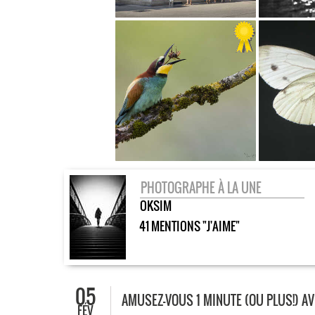
PHOTOGRAPHE À LA UNE
OKSIM
41 MENTIONS "J'AIME"
05
AMUSEZ-VOUS 1 MINUTE (OU PLUS!) A
FÉV