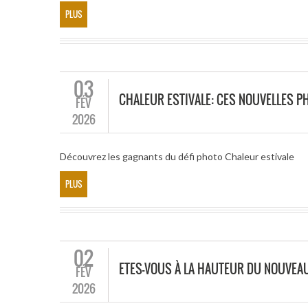
PLUS
03
CHALEUR ESTIVALE: CES NOUVELLES P
FÉV
2026
Découvrez les gagnants du défi photo Chaleur estivale
PLUS
02
ETES-VOUS À LA HAUTEUR DU NOUVEAU
FÉV
2026