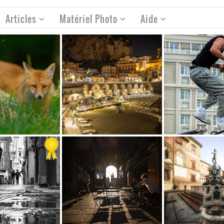
Articles
Matériel Photo
Aide