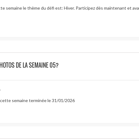
e semaine le thème du défi est: Hiver. Participez dès maintenant et avan
PHOTOS DE LA SEMAINE 05?
?
ur cette semaine terminée le 31/01/2026