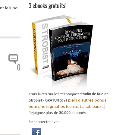
3 ebooks gratuits!
t le lundi
0
Trois livres sur les techniques
Studio de Rue
et
plein d'autres bonus
Strobist
-
GRATUITS!
et
pour photographes (contrats, tableaux...).
Rejoignez plus de
30,000
abonnés
Se connecter avec: