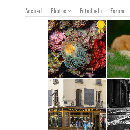
Accueil
Photos
Fotoduelo
Forum