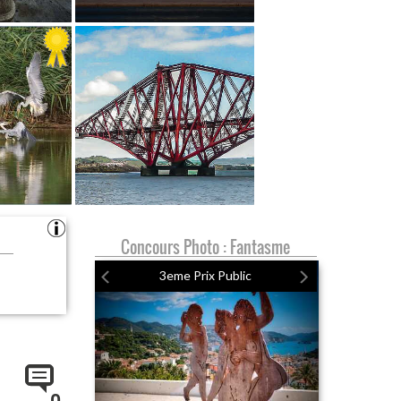
Concours Photo : Fantasme
3eme Prix Public