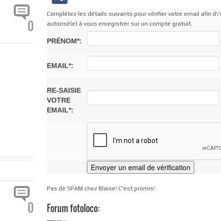
Complétez les détails suivants pour vérifier votre email afin d\'
0
autorisé(e) à vous enregistrer sur un compte gratuit.
PRÉNOM*:
EMAIL*:
RE-SAISIE
VOTRE
EMAIL*:
Pas de SPAM chez Blaise! C'est promis!
0
Forum fotoloco: