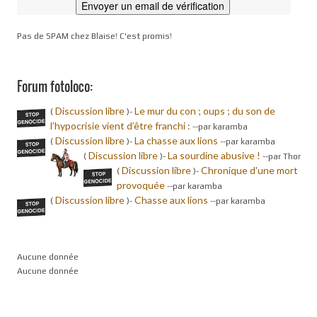
Pas de SPAM chez Blaise! C'est promis!
Forum fotoloco:
Discussion libre
Le mur du con ; oups ; du son de
(
)-
l’hypocrisie vient d’être franchi :
-
-par karamba
Discussion libre
La chasse aux lions
(
)-
-
-par karamba
Discussion libre
La sourdine abusive !
(
)-
-
-par Thor
Discussion libre
Chronique d'une mort
(
)-
provoquée
-
-par karamba
Discussion libre
Chasse aux lions
(
)-
-
-par karamba
Aucune donnée
Aucune donnée