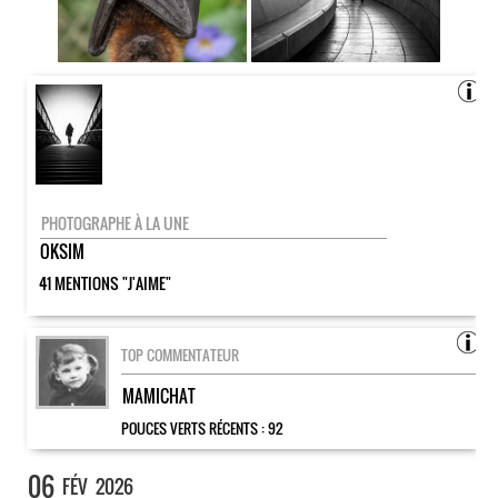
PHOTOGRAPHE À LA UNE
OKSIM
41 MENTIONS "J'AIME"
TOP COMMENTATEUR
MAMICHAT
POUCES VERTS RÉCENTS :
92
06
FÉV
2026