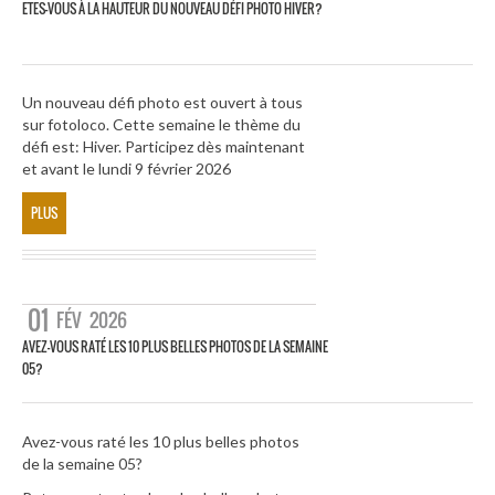
ETES-VOUS À LA HAUTEUR DU NOUVEAU DÉFI PHOTO HIVER?
Un nouveau défi photo est ouvert à tous
sur fotoloco. Cette semaine le thème du
défi est: Hiver. Participez dès maintenant
et avant le lundi 9 février 2026
PLUS
01
FÉV
2026
AVEZ-VOUS RATÉ LES 10 PLUS BELLES PHOTOS DE LA SEMAINE
05?
Avez-vous raté les 10 plus belles photos
de la semaine 05?