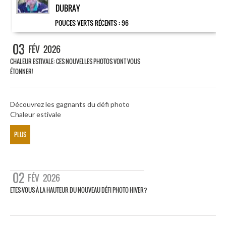
DUBRAY
POUCES VERTS RÉCENTS :
96
03
FÉV
2026
CHALEUR ESTIVALE: CES NOUVELLES PHOTOS VONT VOUS
ÉTONNER!
Découvrez les gagnants du défi photo
Chaleur estivale
PLUS
02
FÉV
2026
ETES-VOUS À LA HAUTEUR DU NOUVEAU DÉFI PHOTO HIVER?