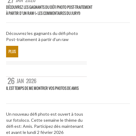
27
DÉCOUVREZ LES GAGNANTS DU DÉFI PHOTO POST-TRAITEMENT
À PARTIR D’UN RAW (+ LES COMMENTAIRES DU JURY!)
Découvrez les gagnants du défi photo
Post-traitement à partir d’un raw
PLUS
26
JAN
2026
IL EST TEMPS DE ME MONTRER VOS PHOTOS DE AMIS
Un nouveau défi photo est ouvert à tous
sur fotoloco. Cette semaine le thème du
défi est: Amis. Participez dès maintenant
et avant le lundi 2 février 2026