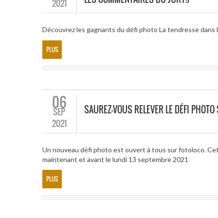
2021
Découvrez les gagnants du défi photo La tendresse dans 
PLUS
06
SAUREZ-VOUS RELEVER LE DÉFI PHOTO 
SEP
2021
Un nouveau défi photo est ouvert à tous sur fotoloco. Cett
maintenant et avant le lundi 13 septembre 2021
PLUS