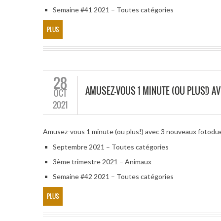
Semaine #41 2021 – Toutes catégories
PLUS
28
AMUSEZ-VOUS 1 MINUTE (OU PLUS!) A
OCT
2021
Amusez-vous 1 minute (ou plus!) avec 3 nouveaux fotodu
Septembre 2021 – Toutes catégories
3ème trimestre 2021 – Animaux
Semaine #42 2021 – Toutes catégories
PLUS