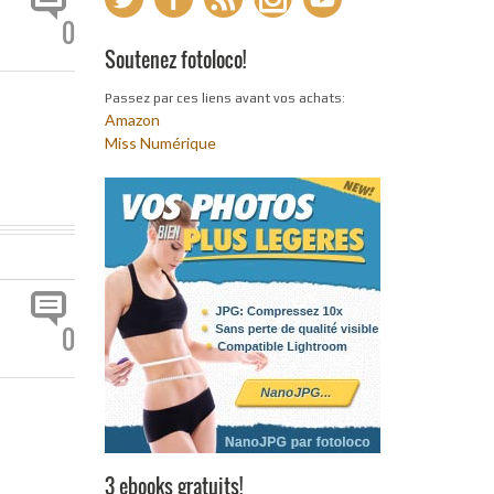
0
Soutenez fotoloco!
Passez par ces liens avant vos achats:
Amazon
Miss Numérique
0
3 ebooks gratuits!