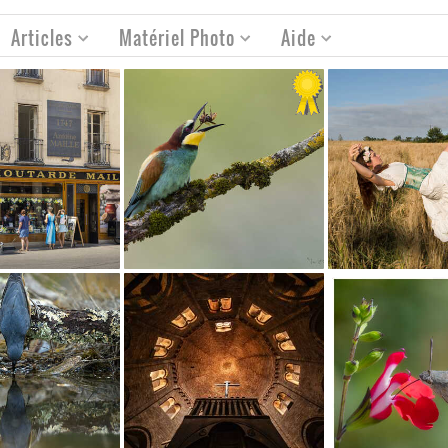
Articles
Matériel Photo
Aide