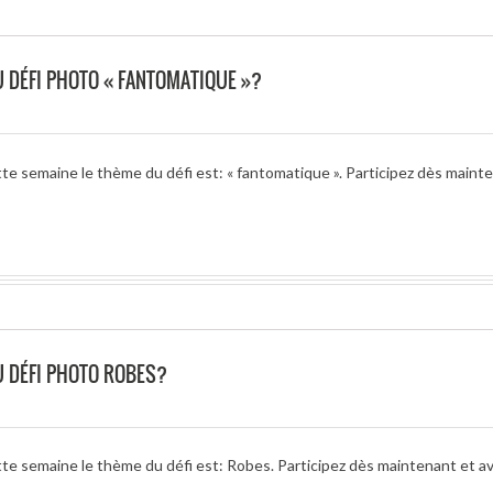
 DÉFI PHOTO « FANTOMATIQUE »?
te semaine le thème du défi est: « fantomatique ». Participez dès maint
U DÉFI PHOTO ROBES?
te semaine le thème du défi est: Robes. Participez dès maintenant et av