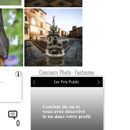
Concours Photo : Fantasme
1er Prix Public
0