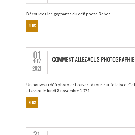
Découvrez les gagnants du défi photo Robes
PLUS
01
COMMENT ALLEZ-VOUS PHOTOGRAPHIER
NOV
2021
Un nouveau défi photo est ouvert à tous sur fotoloco. Ce
et avant le lundi 8 novembre 2021
PLUS