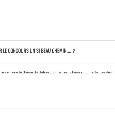
 LE CONCOURS UN SI BEAU CHEMIN…….?
tte semaine le thème du défi est: Un si beau chemin…….. Participez dès 