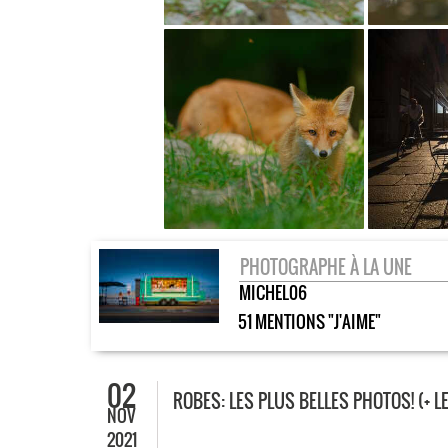
PHOTOGRAPHE À LA UNE
MICHEL06
51 MENTIONS "J'AIME"
02
ROBES: LES PLUS BELLES PHOTOS! (+ 
NOV
2021