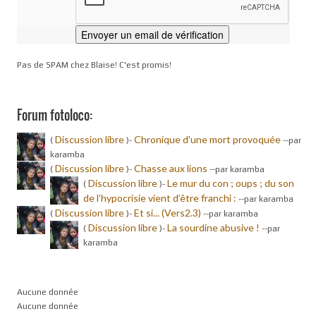
Pas de SPAM chez Blaise! C'est promis!
Forum fotoloco:
Discussion libre
Chronique d'une mort provoquée
(
)-
-
-par
karamba
Discussion libre
Chasse aux lions
(
)-
-
-par karamba
Discussion libre
Le mur du con ; oups ; du son
(
)-
de l’hypocrisie vient d’être franchi :
-
-par karamba
Discussion libre
Et si... (Vers2.3)
(
)-
-
-par karamba
Discussion libre
La sourdine abusive !
(
)-
-
-par
karamba
Aucune donnée
Aucune donnée