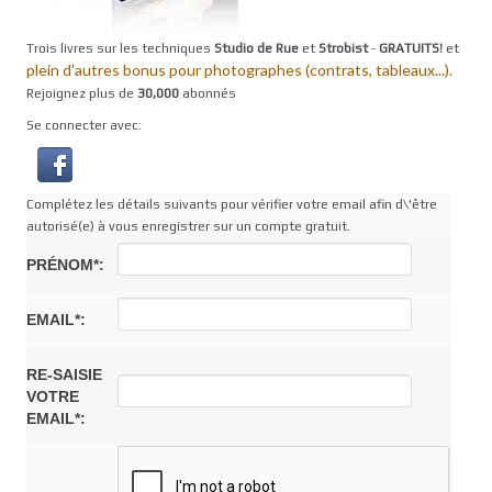
Trois livres sur les techniques
Studio de Rue
et
Strobist
-
GRATUITS!
et
plein d'autres bonus pour photographes (contrats, tableaux...).
Rejoignez plus de
30,000
abonnés
Se connecter avec:
Complétez les détails suivants pour vérifier votre email afin d\'être
autorisé(e) à vous enregistrer sur un compte gratuit.
PRÉNOM*:
EMAIL*:
RE-SAISIE
VOTRE
EMAIL*: