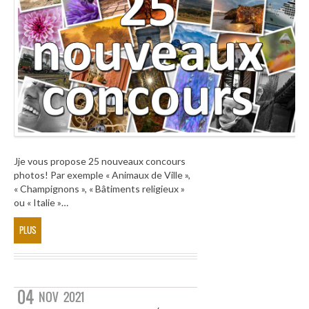
Jje vous propose 25 nouveaux concours
photos! Par exemple « Animaux de Ville »,
« Champignons », « Bâtiments religieux »
ou « Italie »…
PLUS
04
NOV
2021