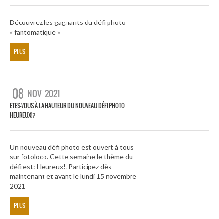
Découvrez les gagnants du défi photo
« fantomatique »
PLUS
08
NOV
2021
ETES-VOUS À LA HAUTEUR DU NOUVEAU DÉFI PHOTO
HEUREUX!?
Un nouveau défi photo est ouvert à tous
sur fotoloco. Cette semaine le thème du
défi est: Heureux!. Participez dès
maintenant et avant le lundi 15 novembre
2021
PLUS