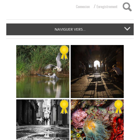
/
Connexion
Enregistrement
NAVIGUER VERS...