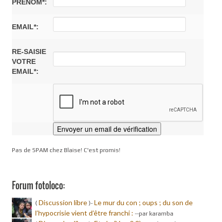
PRÉNOM*:
EMAIL*:
RE-SAISIE
VOTRE
EMAIL*:
Pas de SPAM chez Blaise! C'est promis!
Forum fotoloco:
Discussion libre
Le mur du con ; oups ; du son de
(
)-
l’hypocrisie vient d’être franchi :
-
-par karamba