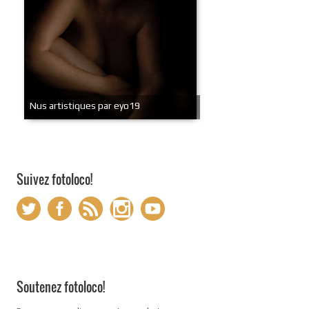
Nus artistiques par eyo19
Suivez fotoloco!
Soutenez fotoloco!