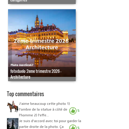
fotoduelo 2eme trimestre 2026 -
Architecture
Top commentaires
J'aime beaucoup cette photo 1)
l'ombre de la statue à côté de
5
l'homme 2) l'effe...
Je suis d'accord avec toi pour garder la
partie droite de la photo. Ça
5