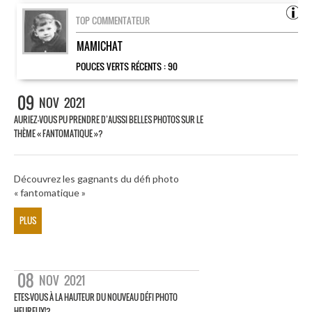
TOP COMMENTATEUR
MAMICHAT
POUCES VERTS RÉCENTS :
90
09
NOV
2021
AURIEZ-VOUS PU PRENDRE D’AUSSI BELLES PHOTOS SUR LE
THÈME « FANTOMATIQUE »?
Découvrez les gagnants du défi photo
« fantomatique »
PLUS
08
NOV
2021
ETES-VOUS À LA HAUTEUR DU NOUVEAU DÉFI PHOTO
HEUREUX!?