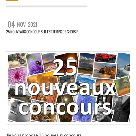
04
NOV
2021
25 NOUVEAUX CONCOURS: IL EST TEMPS DE CHOISIR!
Jje vous propose 25 nouveaux concours