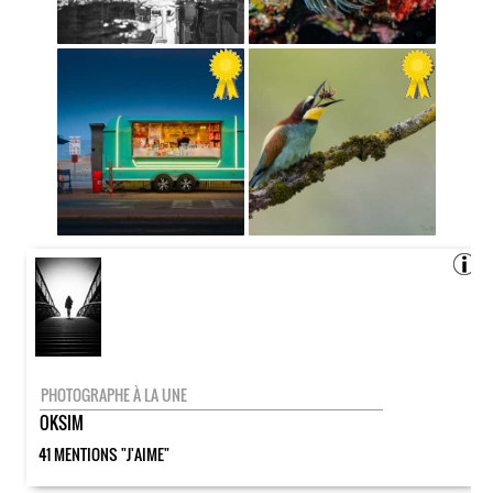
PHOTOGRAPHE À LA UNE
OKSIM
41 MENTIONS "J'AIME"