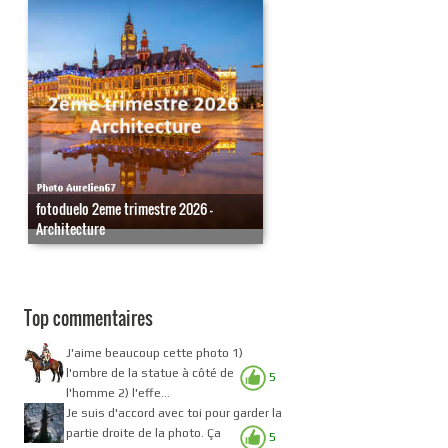
fotoduelo 2eme trimestre 2026 -
Architecture
Top commentaires
J'aime beaucoup cette photo 1)
l'ombre de la statue à côté de
5
l'homme 2) l'effe...
Je suis d'accord avec toi pour garder la
partie droite de la photo. Ça
5