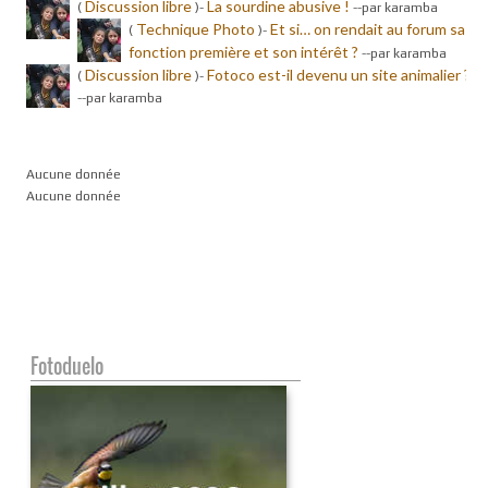
Discussion libre
La sourdine abusive !
(
)-
-
-par karamba
Technique Photo
Et si… on rendait au forum sa
(
)-
fonction première et son intérêt ?
-
-par karamba
Discussion libre
Fotoco est-il devenu un site animalier ?
(
)-
-
-par karamba
Aucune donnée
Aucune donnée
Fotoduelo