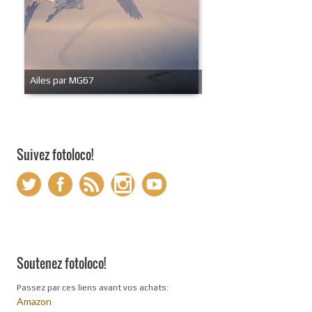
Ailes par MG67
Suivez fotoloco!
Soutenez fotoloco!
Passez par ces liens avant vos achats:
Amazon