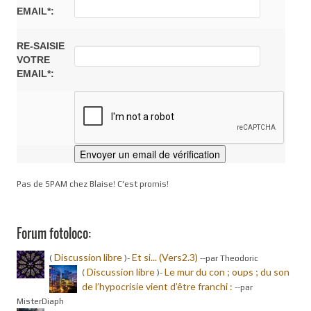
EMAIL*:
RE-SAISIE
VOTRE
EMAIL*:
Pas de SPAM chez Blaise! C'est promis!
Forum fotoloco:
Discussion libre
Et si... (Vers2.3)
(
)-
-
-par Theodoric
Discussion libre
Le mur du con ; oups ; du son
(
)-
de l’hypocrisie vient d’être franchi :
-
-par
MisterDiaph