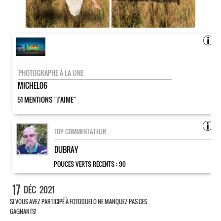
PHOTOGRAPHE À LA UNE
MICHEL06
51 MENTIONS "J'AIME"
TOP COMMENTATEUR
DUBRAY
POUCES VERTS RÉCENTS :
90
17
DÉC
2021
SI VOUS AVEZ PARTICIPÉ À FOTODUELO NE MANQUEZ PAS CES
GAGNANTS!