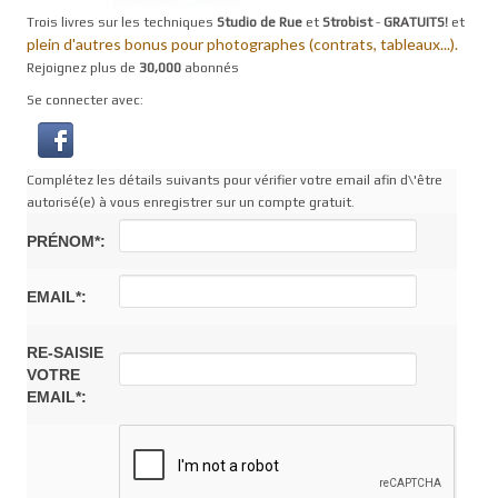
Trois livres sur les techniques
Studio de Rue
et
Strobist
-
GRATUITS!
et
plein d'autres bonus pour photographes (contrats, tableaux...).
Rejoignez plus de
30,000
abonnés
Se connecter avec:
Complétez les détails suivants pour vérifier votre email afin d\'être
autorisé(e) à vous enregistrer sur un compte gratuit.
PRÉNOM*:
EMAIL*:
RE-SAISIE
VOTRE
EMAIL*: