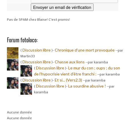
Pas de SPAM chez Blaise! C'est promis!
Forum fotoloco:
Discussion libre
Chronique d'une mort provoquée
(
)-
-
-par
Martin33
Discussion libre
Chasse aux lions
(
)-
-
-par karamba
Discussion libre
Le mur du con ; oups ; du son
(
)-
de l’hypocrisie vient d’être franchi :
-
-par karamba
Discussion libre
Et si... (Vers2.3)
(
)-
-
-par karamba
Discussion libre
La sourdine abusive !
(
)-
-
-par
karamba
Aucune donnée
Aucune donnée