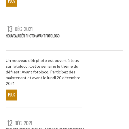
PLUS
13
DÉC
2021
NOUVEAU DÉFI PHOTO: AVANT FOTOLOCO
Un nouveau défi photo est ouvert à tous
sur fotoloco. Cette semaine le thème du
défi est: Avant fotoloco. Participez dès
maintenant et avant le lundi 20 décembre
2021
PLUS
12
DÉC
2021