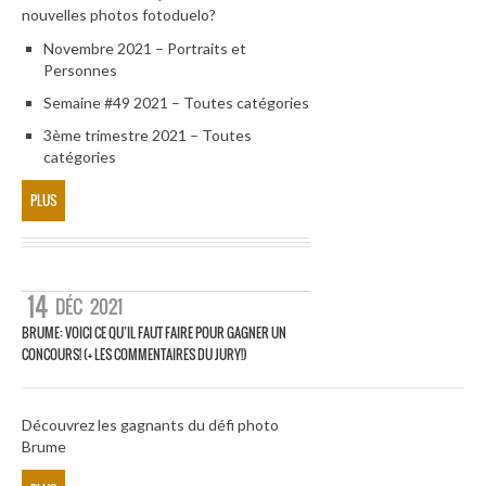
nouvelles photos fotoduelo?
Novembre 2021 – Portraits et
Personnes
Semaine #49 2021 – Toutes catégories
3ème trimestre 2021 – Toutes
catégories
PLUS
14
DÉC
2021
BRUME: VOICI CE QU’IL FAUT FAIRE POUR GAGNER UN
CONCOURS! (+ LES COMMENTAIRES DU JURY!)
Découvrez les gagnants du défi photo
Brume