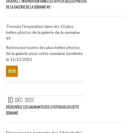
TROUVEZ L’INSPIRATION DANS LES 10 PLUS BELLES PHOTOS
DE LA GALERIE DE LA SEMAINE 49
Trouvez l’inspiration dans les 10 plus
belles photos de la galerie de la semaine
49
Retrouvez toutes les plus belles photos
de la galerie pour cette semaine terminée
le 11/12/2021
PLUS
10
DÉC
2021
DÉCOUVREZ LES GAGNANTS DES 3 FOTODUELOS CETTE
SEMAINE
Découvrez les gagnants des 3 fotoduelos