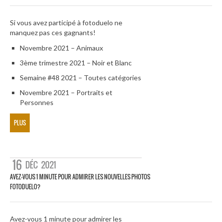
Si vous avez participé à fotoduelo ne
manquez pas ces gagnants!
Novembre 2021 – Animaux
3ème trimestre 2021 – Noir et Blanc
Semaine #48 2021 – Toutes catégories
Novembre 2021 – Portraits et
Personnes
PLUS
16
DÉC
2021
AVEZ-VOUS 1 MINUTE POUR ADMIRER LES NOUVELLES PHOTOS
FOTODUELO?
Avez-vous 1 minute pour admirer les