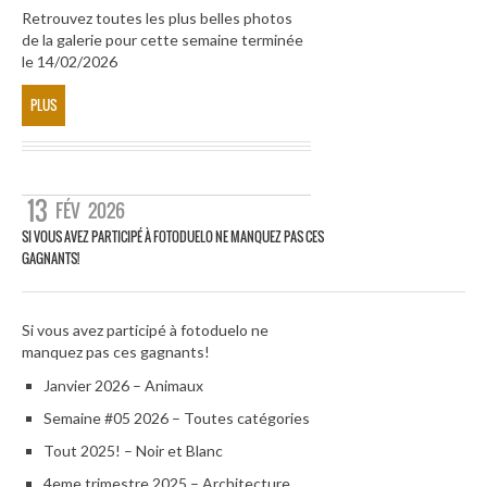
Retrouvez toutes les plus belles photos
de la galerie pour cette semaine terminée
le 14/02/2026
PLUS
13
FÉV
2026
SI VOUS AVEZ PARTICIPÉ À FOTODUELO NE MANQUEZ PAS CES
GAGNANTS!
Si vous avez participé à fotoduelo ne
manquez pas ces gagnants!
Janvier 2026 – Animaux
Semaine #05 2026 – Toutes catégories
Tout 2025! – Noir et Blanc
4eme trimestre 2025 – Architecture