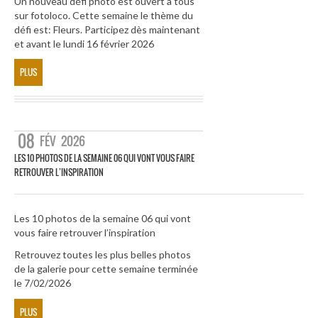
Un nouveau défi photo est ouvert à tous
sur fotoloco. Cette semaine le thème du
défi est: Fleurs. Participez dès maintenant
et avant le lundi 16 février 2026
PLUS
08
FÉV
2026
LES 10 PHOTOS DE LA SEMAINE 06 QUI VONT VOUS FAIRE
RETROUVER L’INSPIRATION
Les 10 photos de la semaine 06 qui vont
vous faire retrouver l’inspiration
Retrouvez toutes les plus belles photos
de la galerie pour cette semaine terminée
le 7/02/2026
PLUS