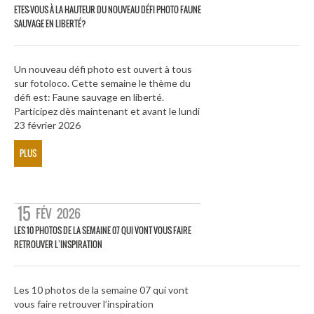
ETES-VOUS À LA HAUTEUR DU NOUVEAU DÉFI PHOTO FAUNE
SAUVAGE EN LIBERTÉ?
Un nouveau défi photo est ouvert à tous
sur fotoloco. Cette semaine le thème du
défi est: Faune sauvage en liberté.
Participez dès maintenant et avant le lundi
23 février 2026
PLUS
15
FÉV
2026
LES 10 PHOTOS DE LA SEMAINE 07 QUI VONT VOUS FAIRE
RETROUVER L’INSPIRATION
Les 10 photos de la semaine 07 qui vont
vous faire retrouver l’inspiration