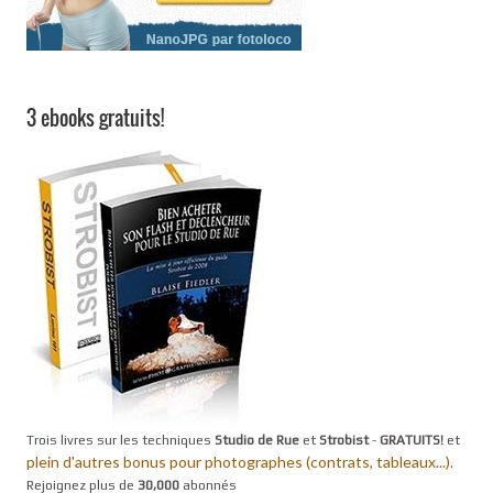
3 ebooks gratuits!
Trois livres sur les techniques
Studio de Rue
et
Strobist
-
GRATUITS!
et
plein d'autres bonus pour photographes (contrats, tableaux...).
Rejoignez plus de
30,000
abonnés