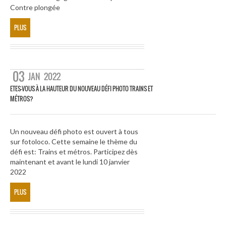
Contre plongée
PLUS
03
JAN
2022
ETES-VOUS À LA HAUTEUR DU NOUVEAU DÉFI PHOTO TRAINS ET
MÉTROS?
Un nouveau défi photo est ouvert à tous
sur fotoloco. Cette semaine le thème du
défi est: Trains et métros. Participez dès
maintenant et avant le lundi 10 janvier
2022
PLUS