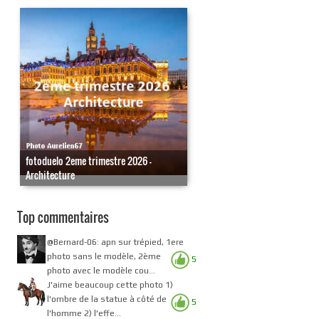
fotoduelo 2eme trimestre 2026 -
Architecture
Top commentaires
@Bernard-06: apn sur trépied, 1ere
photo sans le modèle, 2ème
5
photo avec le modèle cou...
J'aime beaucoup cette photo 1)
l'ombre de la statue à côté de
5
l'homme 2) l'effe...