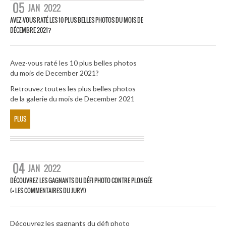
05
JAN
2022
AVEZ-VOUS RATÉ LES 10 PLUS BELLES PHOTOS DU MOIS DE
DÉCEMBRE 2021?
Avez-vous raté les 10 plus belles photos
du mois de December 2021?
Retrouvez toutes les plus belles photos
de la galerie du mois de December 2021
PLUS
04
JAN
2022
DÉCOUVREZ LES GAGNANTS DU DÉFI PHOTO CONTRE PLONGÉE
(+ LES COMMENTAIRES DU JURY!)
Découvrez les gagnants du défi photo