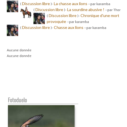
Discussion libre
La chasse aux lions
(
)-
-
-par karamba
Discussion libre
La sourdine abusive !
(
)-
-
-par Thor
Discussion libre
Chronique d'une mort
(
)-
provoquée
-
-par karamba
Discussion libre
Chasse aux lions
(
)-
-
-par karamba
Aucune donnée
Aucune donnée
Fotoduelo