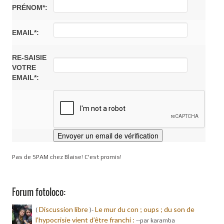
PRÉNOM*:
EMAIL*:
RE-SAISIE
VOTRE
EMAIL*:
Pas de SPAM chez Blaise! C'est promis!
Forum fotoloco:
Discussion libre
Le mur du con ; oups ; du son de
(
)-
l’hypocrisie vient d’être franchi :
-
-par karamba