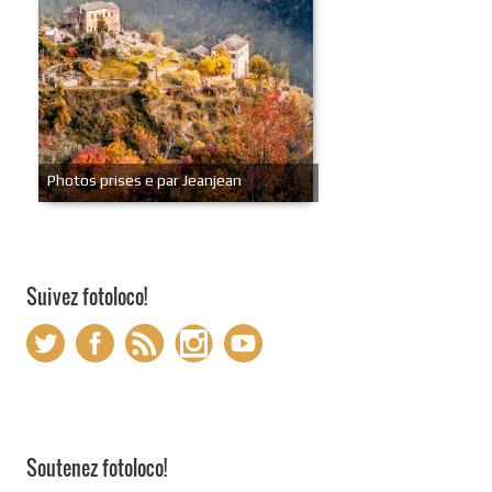
Photos prises e par Jeanjean
Suivez fotoloco!
Soutenez fotoloco!