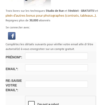
Trois livres sur les techniques
Studio de Rue
et
Strobist
-
GRATUITS!
et
plein d'autres bonus pour photographes (contrats, tableaux...).
Rejoignez plus de
30,000
abonnés
Se connecter avec:
Complétez les détails suivants pour vérifier votre email afin d\'être
autorisé(e) à vous enregistrer sur un compte gratuit.
PRÉNOM*:
EMAIL*:
RE-SAISIE
VOTRE
EMAIL*: