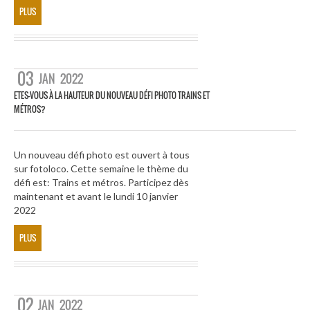
PLUS
03
JAN
2022
ETES-VOUS À LA HAUTEUR DU NOUVEAU DÉFI PHOTO TRAINS ET
MÉTROS?
Un nouveau défi photo est ouvert à tous
sur fotoloco. Cette semaine le thème du
défi est: Trains et métros. Participez dès
maintenant et avant le lundi 10 janvier
2022
PLUS
02
JAN
2022