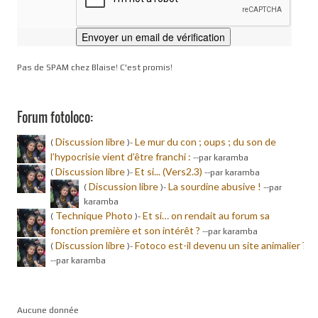
Pas de SPAM chez Blaise! C'est promis!
Forum fotoloco:
Discussion libre
Le mur du con ; oups ; du son de
(
)-
l’hypocrisie vient d’être franchi :
-
-par karamba
Discussion libre
Et si... (Vers2.3)
(
)-
-
-par karamba
Discussion libre
La sourdine abusive !
(
)-
-
-par
karamba
Technique Photo
Et si… on rendait au forum sa
(
)-
fonction première et son intérêt ?
-
-par karamba
Discussion libre
Fotoco est-il devenu un site animalier ?
(
)-
-
-par karamba
Aucune donnée