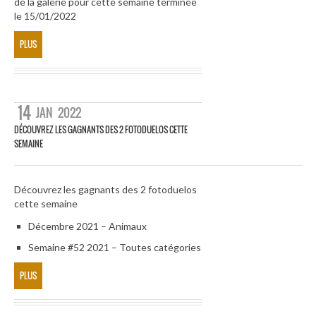
de la galerie pour cette semaine terminée
le 15/01/2022
PLUS
14
JAN
2022
DÉCOUVREZ LES GAGNANTS DES 2 FOTODUELOS CETTE
SEMAINE
Découvrez les gagnants des 2 fotoduelos
cette semaine
Décembre 2021 – Animaux
Semaine #52 2021 – Toutes catégories
PLUS