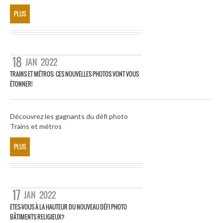
PLUS
18
JAN
2022
TRAINS ET MÉTROS: CES NOUVELLES PHOTOS VONT VOUS
ÉTONNER!
Découvrez les gagnants du défi photo
Trains et métros
PLUS
17
JAN
2022
ETES-VOUS À LA HAUTEUR DU NOUVEAU DÉFI PHOTO
BÂTIMENTS RELIGIEUX?