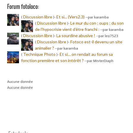
Forum fotoloco:
Discussion libre
Et si... (Vers2.3)
(
)-
-
-par karamba
Discussion libre
Le mur du con ; oups ; du son
(
)-
de l’hypocrisie vient d’être franchi :
-
-par karamba
Discussion libre
La sourdine abusive !
(
)-
-
-par leo7523
Discussion libre
Fotoco est-il devenu un site
(
)-
animalier ?
-
-par karamba
Technique Photo
Et si… on rendait au forum sa
(
)-
fonction première et son intérêt ?
-
-par MisterDiaph
Aucune donnée
Aucune donnée