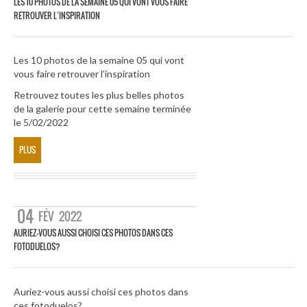
LES 10 PHOTOS DE LA SEMAINE 05 QUI VONT VOUS FAIRE
RETROUVER L’INSPIRATION
Les 10 photos de la semaine 05 qui vont
vous faire retrouver l’inspiration
Retrouvez toutes les plus belles photos
de la galerie pour cette semaine terminée
le 5/02/2022
PLUS
04
FÉV
2022
AURIEZ-VOUS AUSSI CHOISI CES PHOTOS DANS CES
FOTODUELOS?
Auriez-vous aussi choisi ces photos dans
ces fotoduelos?