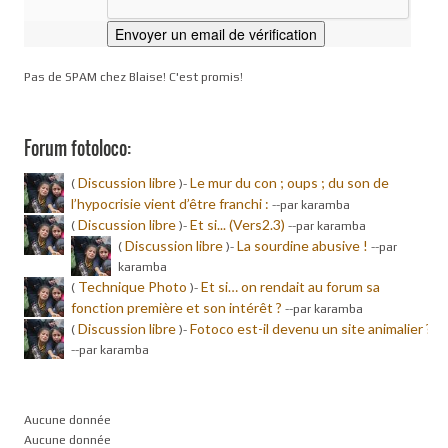
Pas de SPAM chez Blaise! C'est promis!
Forum fotoloco:
Discussion libre
Le mur du con ; oups ; du son de
(
)-
l’hypocrisie vient d’être franchi :
-
-par karamba
Discussion libre
Et si... (Vers2.3)
(
)-
-
-par karamba
Discussion libre
La sourdine abusive !
(
)-
-
-par
karamba
Technique Photo
Et si… on rendait au forum sa
(
)-
fonction première et son intérêt ?
-
-par karamba
Discussion libre
Fotoco est-il devenu un site animalier ?
(
)-
-
-par karamba
Aucune donnée
Aucune donnée