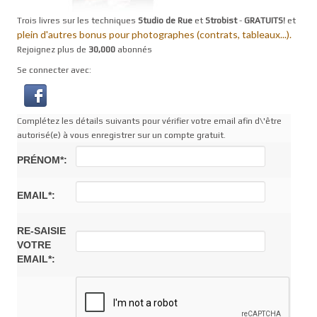
Trois livres sur les techniques
Studio de Rue
et
Strobist
-
GRATUITS!
et
plein d'autres bonus pour photographes (contrats, tableaux...).
Rejoignez plus de
30,000
abonnés
Se connecter avec:
Complétez les détails suivants pour vérifier votre email afin d\'être
autorisé(e) à vous enregistrer sur un compte gratuit.
PRÉNOM*:
EMAIL*:
RE-SAISIE
VOTRE
EMAIL*: