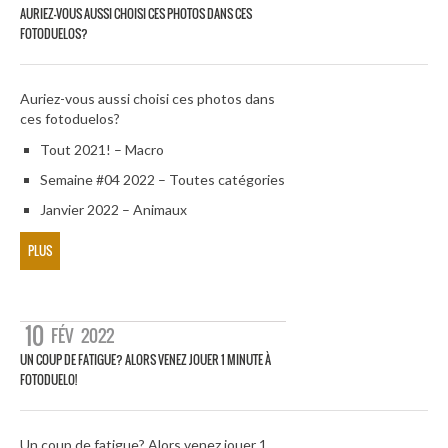
AURIEZ-VOUS AUSSI CHOISI CES PHOTOS DANS CES
FOTODUELOS?
Auriez-vous aussi choisi ces photos dans
ces fotoduelos?
Tout 2021! – Macro
Semaine #04 2022 – Toutes catégories
Janvier 2022 – Animaux
PLUS
10
FÉV
2022
UN COUP DE FATIGUE? ALORS VENEZ JOUER 1 MINUTE À
FOTODUELO!
Un coup de fatigue? Alors venez jouer 1