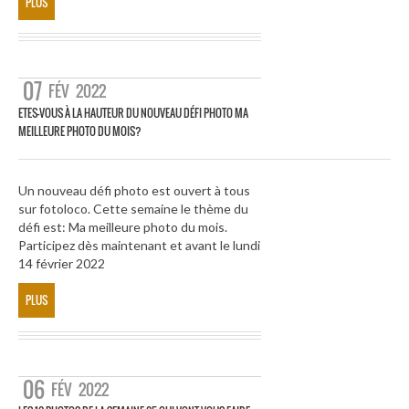
PLUS
07
FÉV
2022
ETES-VOUS À LA HAUTEUR DU NOUVEAU DÉFI PHOTO MA
MEILLEURE PHOTO DU MOIS?
Un nouveau défi photo est ouvert à tous
sur fotoloco. Cette semaine le thème du
défi est: Ma meilleure photo du mois.
Participez dès maintenant et avant le lundi
14 février 2022
PLUS
06
FÉV
2022