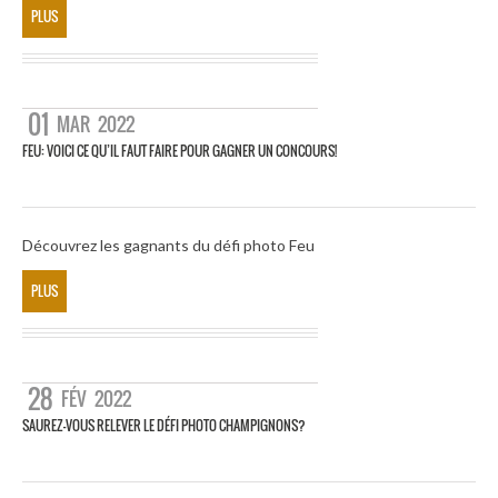
PLUS
01
MAR
2022
FEU: VOICI CE QU’IL FAUT FAIRE POUR GAGNER UN CONCOURS!
Découvrez les gagnants du défi photo Feu
PLUS
28
FÉV
2022
SAUREZ-VOUS RELEVER LE DÉFI PHOTO CHAMPIGNONS?