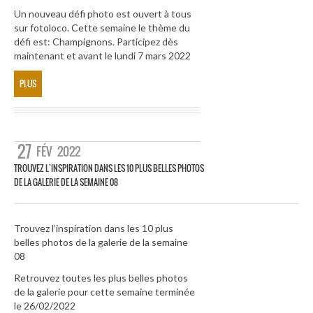
Un nouveau défi photo est ouvert à tous
sur fotoloco. Cette semaine le thème du
défi est: Champignons. Participez dès
maintenant et avant le lundi 7 mars 2022
PLUS
27
FÉV
2022
TROUVEZ L’INSPIRATION DANS LES 10 PLUS BELLES PHOTOS
DE LA GALERIE DE LA SEMAINE 08
Trouvez l’inspiration dans les 10 plus
belles photos de la galerie de la semaine
08
Retrouvez toutes les plus belles photos
de la galerie pour cette semaine terminée
le 26/02/2022