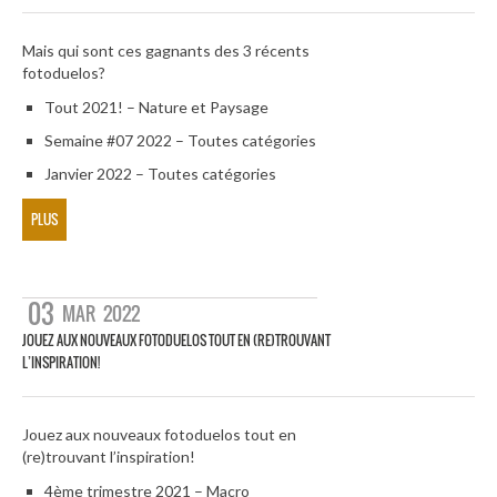
Mais qui sont ces gagnants des 3 récents
fotoduelos?
Tout 2021! – Nature et Paysage
Semaine #07 2022 – Toutes catégories
Janvier 2022 – Toutes catégories
PLUS
03
MAR
2022
JOUEZ AUX NOUVEAUX FOTODUELOS TOUT EN (RE)TROUVANT
L’INSPIRATION!
Jouez aux nouveaux fotoduelos tout en
(re)trouvant l’inspiration!
4ème trimestre 2021 – Macro