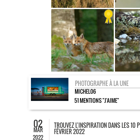
PHOTOGRAPHE À LA UNE
MICHEL06
51 MENTIONS "J'AIME"
02
TROUVEZ L’INSPIRATION DANS LES 10 
MAR
FÉVRIER 2022
2022