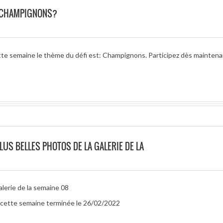
O CHAMPIGNONS?
tte semaine le thème du défi est: Champignons. Participez dès maintena
LUS BELLES PHOTOS DE LA GALERIE DE LA
alerie de la semaine 08
ur cette semaine terminée le 26/02/2022