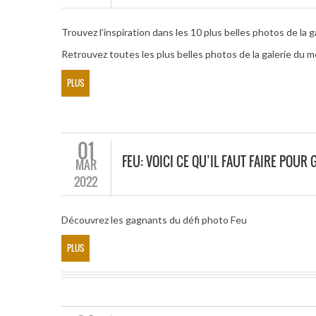
Trouvez l’inspiration dans les 10 plus belles photos de la 
Retrouvez toutes les plus belles photos de la galerie du m
PLUS
01
FEU: VOICI CE QU’IL FAUT FAIRE POU
MAR
2022
Découvrez les gagnants du défi photo Feu
PLUS