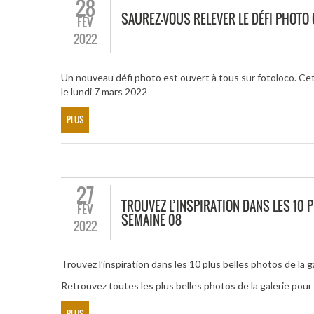
28
SAUREZ-VOUS RELEVER LE DÉFI PHOT
FÉV
2022
Un nouveau défi photo est ouvert à tous sur fotoloco. Ce
le lundi 7 mars 2022
PLUS
27
TROUVEZ L’INSPIRATION DANS LES 10 P
FÉV
SEMAINE 08
2022
Trouvez l’inspiration dans les 10 plus belles photos de la g
Retrouvez toutes les plus belles photos de la galerie po
PLUS