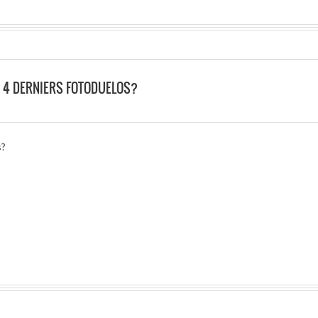
 4 DERNIERS FOTODUELOS?
s?