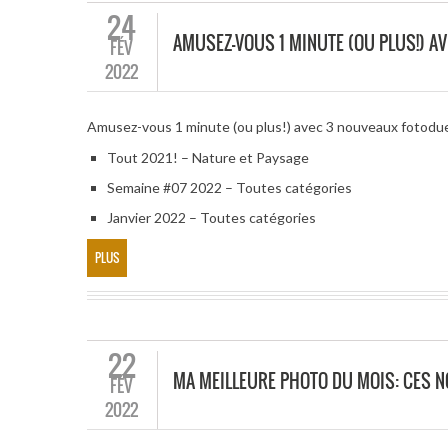
24
AMUSEZ-VOUS 1 MINUTE (OU PLUS!) A
FÉV
2022
Amusez-vous 1 minute (ou plus!) avec 3 nouveaux fotodu
Tout 2021! – Nature et Paysage
Semaine #07 2022 – Toutes catégories
Janvier 2022 – Toutes catégories
PLUS
22
MA MEILLEURE PHOTO DU MOIS: CES 
FÉV
2022