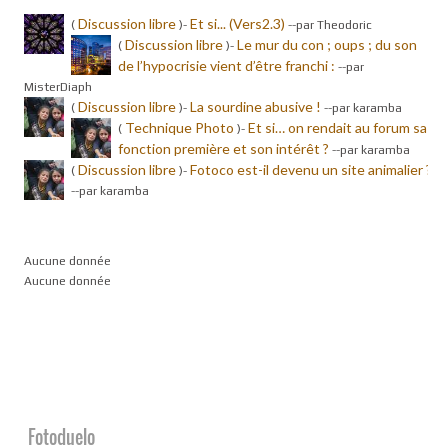
Discussion libre
Et si... (Vers2.3)
(
)-
-
-par Theodoric
Discussion libre
Le mur du con ; oups ; du son
(
)-
de l’hypocrisie vient d’être franchi :
-
-par
MisterDiaph
Discussion libre
La sourdine abusive !
(
)-
-
-par karamba
Technique Photo
Et si… on rendait au forum sa
(
)-
fonction première et son intérêt ?
-
-par karamba
Discussion libre
Fotoco est-il devenu un site animalier ?
(
)-
-
-par karamba
Aucune donnée
Aucune donnée
Fotoduelo