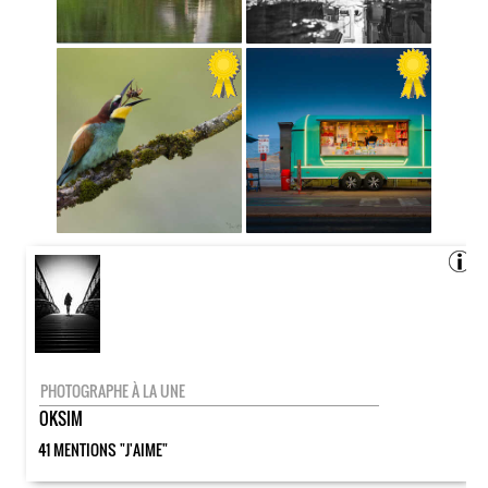
PHOTOGRAPHE À LA UNE
OKSIM
41 MENTIONS "J'AIME"