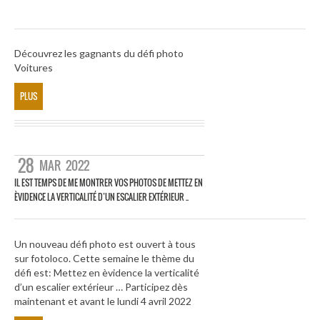
Découvrez les gagnants du défi photo
Voitures
PLUS
28
MAR
2022
IL EST TEMPS DE ME MONTRER VOS PHOTOS DE METTEZ EN
ÈVIDENCE LA VERTICALITÉ D’UN ESCALIER EXTÉRIEUR ..
Un nouveau défi photo est ouvert à tous
sur fotoloco. Cette semaine le thème du
défi est: Mettez en èvidence la verticalité
d’un escalier extérieur … Participez dès
maintenant et avant le lundi 4 avril 2022