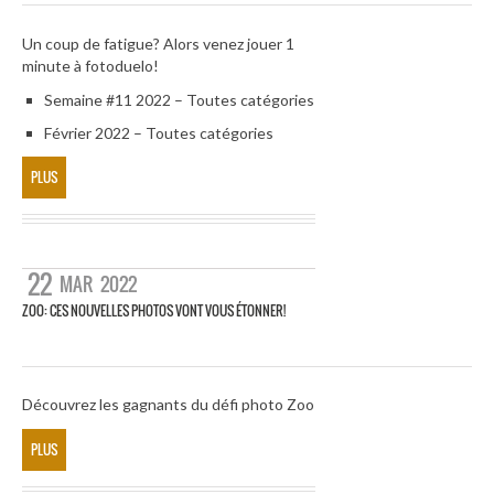
Un coup de fatigue? Alors venez jouer 1
minute à fotoduelo!
Semaine #11 2022 – Toutes catégories
Février 2022 – Toutes catégories
PLUS
22
MAR
2022
ZOO: CES NOUVELLES PHOTOS VONT VOUS ÉTONNER!
Découvrez les gagnants du défi photo Zoo
PLUS