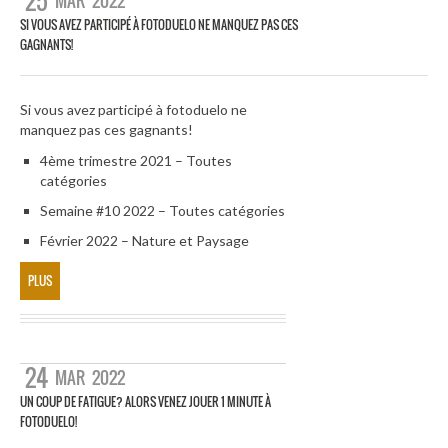
25
MAR
2022
SI VOUS AVEZ PARTICIPÉ À FOTODUELO NE MANQUEZ PAS CES
GAGNANTS!
Si vous avez participé à fotoduelo ne
manquez pas ces gagnants!
4ème trimestre 2021 – Toutes
catégories
Semaine #10 2022 – Toutes catégories
Février 2022 – Nature et Paysage
PLUS
24
MAR
2022
UN COUP DE FATIGUE? ALORS VENEZ JOUER 1 MINUTE À
FOTODUELO!