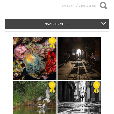
/
Connexion
Enregistrement
NAVIGUER VERS...