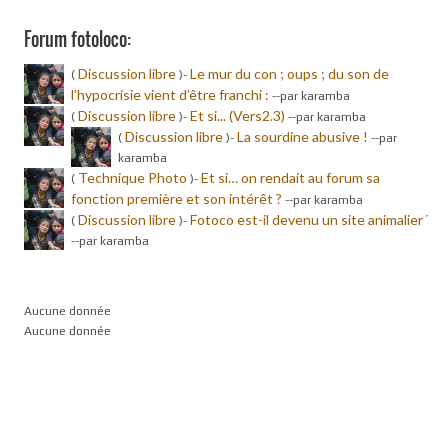
Forum fotoloco:
Discussion libre
Le mur du con ; oups ; du son de
(
)-
l’hypocrisie vient d’être franchi :
-
-par karamba
Discussion libre
Et si... (Vers2.3)
(
)-
-
-par karamba
Discussion libre
La sourdine abusive !
(
)-
-
-par
karamba
Technique Photo
Et si… on rendait au forum sa
(
)-
fonction première et son intérêt ?
-
-par karamba
Discussion libre
Fotoco est-il devenu un site animalier ?
(
)-
-
-par karamba
Aucune donnée
Aucune donnée