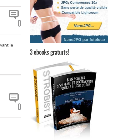
0
vant le
3 ebooks gratuits!
0