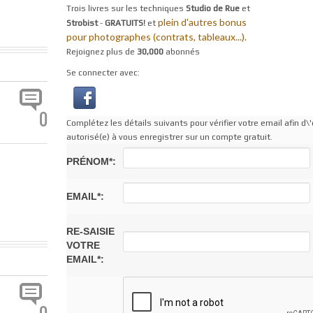
Trois livres sur les techniques
Studio de Rue
et
plein d'autres bonus
Strobist
-
GRATUITS!
et
pour photographes (contrats, tableaux...).
Rejoignez plus de
30,000
abonnés
Se connecter avec:
0
Complétez les détails suivants pour vérifier votre email afin d\'
autorisé(e) à vous enregistrer sur un compte gratuit.
PRÉNOM*:
EMAIL*:
RE-SAISIE
VOTRE
EMAIL*: