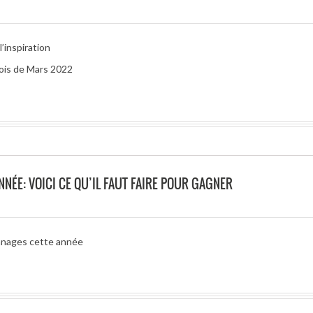
’inspiration
mois de Mars 2022
NÉE: VOICI CE QU’IL FAUT FAIRE POUR GAGNER
onnages cette année