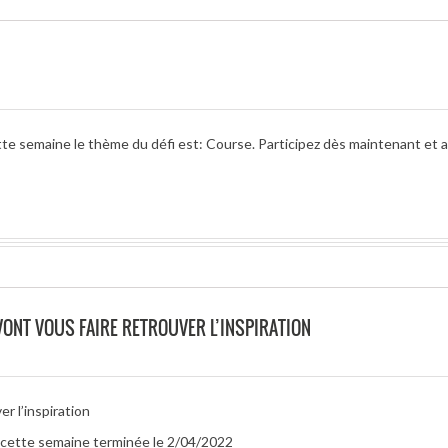
te semaine le thème du défi est: Course. Participez dès maintenant et a
 VONT VOUS FAIRE RETROUVER L’INSPIRATION
r l’inspiration
r cette semaine terminée le 2/04/2022