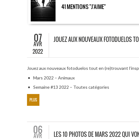
41 MENTIONS "J'AIME"
07
JOUEZ AUX NOUVEAUX FOTODUELOS TOU
AVR
2022
Jouez aux nouveaux fotoduelos tout en (re)trouvant l’insp
Mars 2022 – Animaux
Semaine #13 2022 – Toutes catégories
PLUS
06
LES 10 PHOTOS DE MARS 2022 QUI VO
AVR