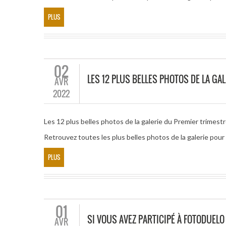
PLUS
02
LES 12 PLUS BELLES PHOTOS DE LA GA
AVR
2022
Les 12 plus belles photos de la galerie du Premier trimest
Retrouvez toutes les plus belles photos de la galerie pour
PLUS
01
SI VOUS AVEZ PARTICIPÉ À FOTODUEL
AVR