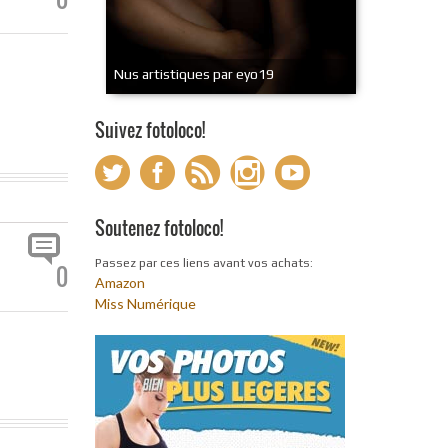
Nus artistiques par eyo19
Suivez fotoloco!
Soutenez fotoloco!
Passez par ces liens avant vos achats:
0
Amazon
Miss Numérique