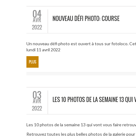
04
NOUVEAU DÉFI PHOTO: COURSE
AVR
2022
Un nouveau défi photo est ouvert à tous sur fotoloco. Cet
lundi 11 avril 2022
PLUS
03
LES 10 PHOTOS DE LA SEMAINE 13 QUI
AVR
2022
Les 10 photos de la semaine 13 qui vont vous faire retrouve
Retrouvez toutes les plus belles photos de la galerie pou