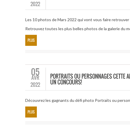
2022
Les 10 photos de Mars 2022 qui vont vous faire retrouver l
Retrouvez toutes les plus belles photos de la galerie du 
PLUS
05
PORTRAITS OU PERSONNAGES CETTE AN
AVR
UN CONCOURS!
2022
Découvrez les gagnants du défi photo Portraits ou pers
PLUS