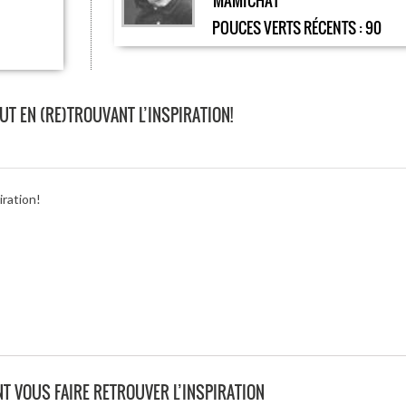
MAMICHAT
POUCES VERTS RÉCENTS :
90
T EN (RE)TROUVANT L’INSPIRATION!
iration!
NT VOUS FAIRE RETROUVER L’INSPIRATION