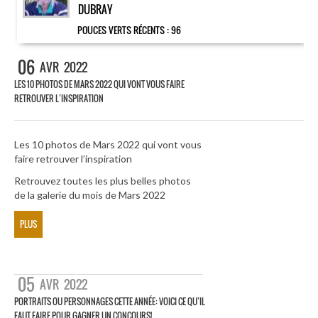
DUBRAY
POUCES VERTS RÉCENTS :
96
06
AVR
2022
LES 10 PHOTOS DE MARS 2022 QUI VONT VOUS FAIRE
RETROUVER L’INSPIRATION
Les 10 photos de Mars 2022 qui vont vous
faire retrouver l’inspiration
Retrouvez toutes les plus belles photos
de la galerie du mois de Mars 2022
PLUS
05
AVR
2022
PORTRAITS OU PERSONNAGES CETTE ANNÉE: VOICI CE QU’IL
FAUT FAIRE POUR GAGNER UN CONCOURS!