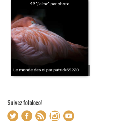
49 "j'aime" par photo
Le monde des oi par patrick69220
Suivez fotoloco!