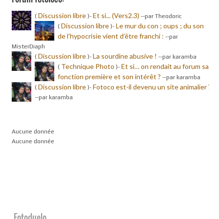
Discussion libre
Et si... (Vers2.3)
(
)-
-
-par Theodoric
Discussion libre
Le mur du con ; oups ; du son
(
)-
de l’hypocrisie vient d’être franchi :
-
-par
MisterDiaph
Discussion libre
La sourdine abusive !
(
)-
-
-par karamba
Technique Photo
Et si… on rendait au forum sa
(
)-
fonction première et son intérêt ?
-
-par karamba
Discussion libre
Fotoco est-il devenu un site animalier ?
(
)-
-
-par karamba
Aucune donnée
Aucune donnée
Fotoduelo