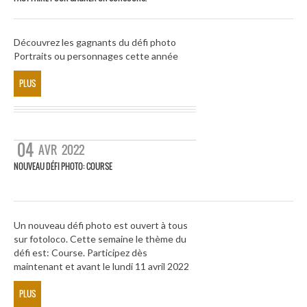
Découvrez les gagnants du défi photo
Portraits ou personnages cette année
PLUS
04
AVR
2022
NOUVEAU DÉFI PHOTO: COURSE
Un nouveau défi photo est ouvert à tous
sur fotoloco. Cette semaine le thème du
défi est: Course. Participez dès
maintenant et avant le lundi 11 avril 2022
PLUS