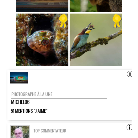
PHOTOGRAPHE À LA UNE
MICHEL06
51 MENTIONS "J'AIME"
TOP COMMENTATEUR