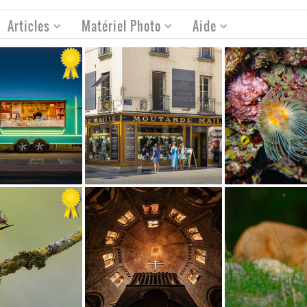
Articles
Matériel Photo
Aide