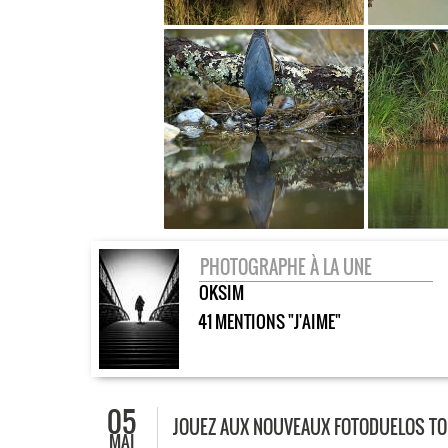
PHOTOGRAPHE À LA UNE
OKSIM
41 MENTIONS "J'AIME"
05
JOUEZ AUX NOUVEAUX FOTODUELOS TOU
MAI