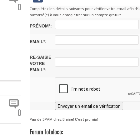
0
Complétez les détails suivants pour vérifier votre email afin d\'
autorisé(e) à vous enregistrer sur un compte gratuit.
PRÉNOM*:
EMAIL*:
RE-SAISIE
VOTRE
EMAIL*:
0
Pas de SPAM chez Blaise! C'est promis!
Forum fotoloco: