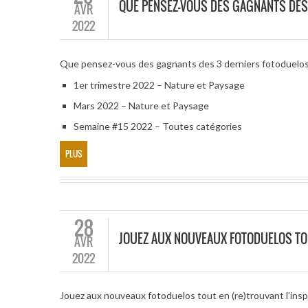
QUE PENSEZ-VOUS DES GAGNANTS DES
AVR
2022
Que pensez-vous des gagnants des 3 derniers fotoduelo
1er trimestre 2022 – Nature et Paysage
Mars 2022 – Nature et Paysage
Semaine #15 2022 – Toutes catégories
PLUS
28
JOUEZ AUX NOUVEAUX FOTODUELOS TOU
AVR
2022
Jouez aux nouveaux fotoduelos tout en (re)trouvant l’insp