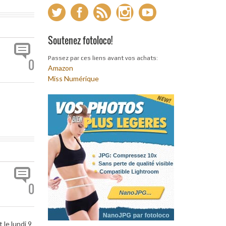
Soutenez fotoloco!
Passez par ces liens avant vos achats:
0
Amazon
Miss Numérique
0
 le lundi 9