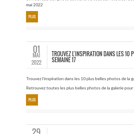
mai 2022
PLUS
01
TROUVEZ L’INSPIRATION DANS LES 10 P
MAI
SEMAINE 17
2022
Trouvez l’inspiration dans les 10 plus belles photos de la g
Retrouvez toutes les plus belles photos de la galerie po
PLUS
29