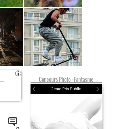
Concours Photo : Fantasme
2eme Prix Public