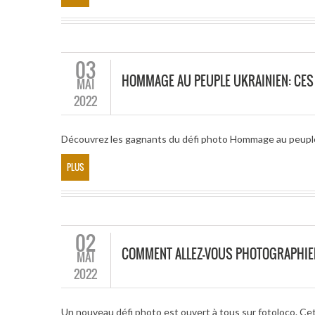
03
HOMMAGE AU PEUPLE UKRAINIEN: CES
MAI
2022
Découvrez les gagnants du défi photo Hommage au peuple
PLUS
02
COMMENT ALLEZ-VOUS PHOTOGRAPHIE
MAI
2022
Un nouveau défi photo est ouvert à tous sur fotoloco. Cet