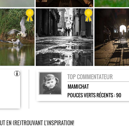
TOP COMMENTATEUR
MAMICHAT
POUCES VERTS RÉCENTS :
90
T EN (RE)TROUVANT L’INSPIRATION!