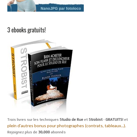
3 ebooks gratuits!
Trois livres sur les techniques
Studio de Rue
et
Strobist
-
GRATUITS!
et
plein d'autres bonus pour photographes (contrats, tableaux...).
Rejoignez plus de
30,000
abonnés