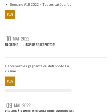
Semaine #18 2022 – Toutes catégories
PLUS
10
MAI
2022
EN CUISINE……….: LES PLUS BELLES PHOTOS!
Découvrez les gagnants du défi photo En
cuisine……….
PLUS
09
MAI
2022
ETES-VOUS À LA HAUTEUR DU NOUVEAU DÉFI PHOTO DOUBLE