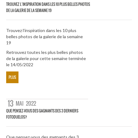
TROUVEZ L’INSPIRATION DANS LES 10 PLUS BELLES PHOTOS
DE LA GALERIE DE LA SEMAINE 19
Trouvez l’inspiration dans les 10 plus
belles photos de la galerie de la semaine
19
Retrouvez toutes les plus belles photos
de la galerie pour cette semaine terminée
le 14/05/2022
PLUS
13
MAI
2022
QUE PENSEZ-VOUS DES GAGNANTS DES 3 DERNIERS
FOTODUELOS?
Que pensez-vous des gagnants des 3