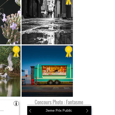
Concours Photo : Fantasme
3eme Prix Public