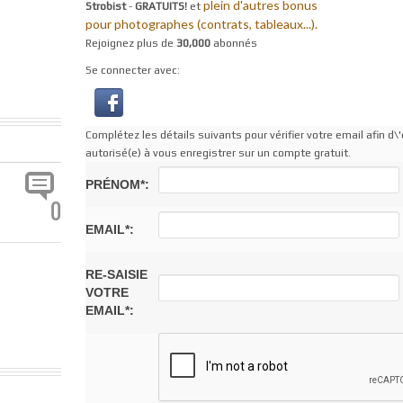
plein d'autres bonus
Strobist
-
GRATUITS!
et
pour photographes (contrats, tableaux...).
Rejoignez plus de
30,000
abonnés
Se connecter avec:
Complétez les détails suivants pour vérifier votre email afin d\'
autorisé(e) à vous enregistrer sur un compte gratuit.
PRÉNOM*:
0
EMAIL*:
RE-SAISIE
VOTRE
EMAIL*: