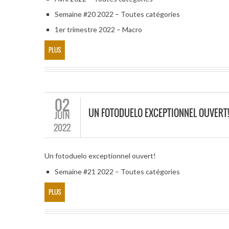
Semaine #20 2022 – Toutes catégories
1er trimestre 2022 – Macro
PLUS
02
UN FOTODUELO EXCEPTIONNEL OUVERT!
JUIN
2022
Un fotoduelo exceptionnel ouvert!
Semaine #21 2022 – Toutes catégories
PLUS