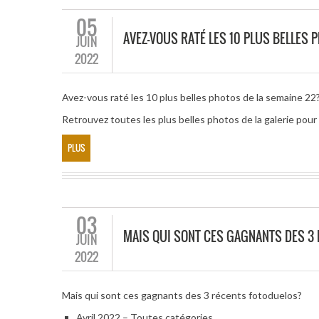
05
AVEZ-VOUS RATÉ LES 10 PLUS BELLES 
JUIN
2022
Avez-vous raté les 10 plus belles photos de la semaine 22
Retrouvez toutes les plus belles photos de la galerie pou
PLUS
03
MAIS QUI SONT CES GAGNANTS DES 3
JUIN
2022
Mais qui sont ces gagnants des 3 récents fotoduelos?
Avril 2022 – Toutes catégories