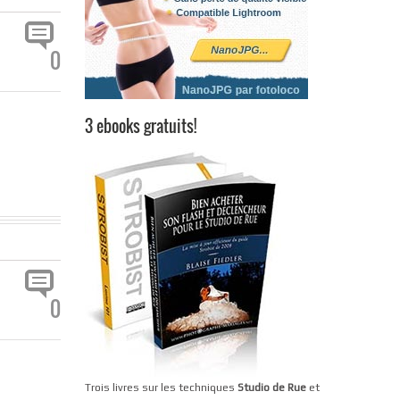
0
3 ebooks gratuits!
0
Trois livres sur les techniques
Studio de Rue
et