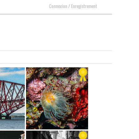
Connexion
/
Enregistrement