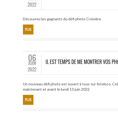
2022
Découvrez les gagnants du défi photo Croisière
PLUS
06
IL EST TEMPS DE ME MONTRER VOS PH
JUIN
2022
Un nouveau défi photo est ouvert à tous sur fotoloco. Cet
maintenant et avant le lundi 13 juin 2022
PLUS