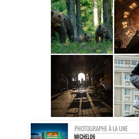
PHOTOGRAPHE À LA UNE
MICHEL06