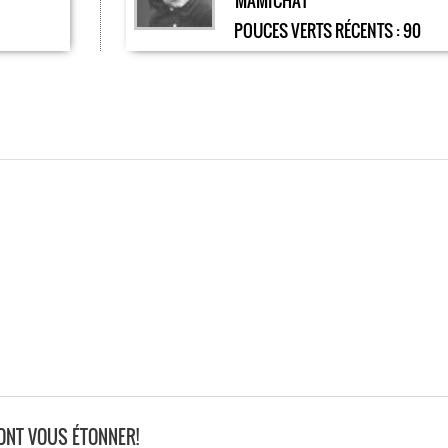
MAMICHAT
POUCES VERTS RÉCENTS :
90
ONT VOUS ÉTONNER!