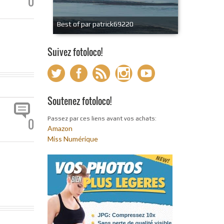
0
Best of par patrick69220
Suivez fotoloco!
Soutenez fotoloco!
Passez par ces liens avant vos achats:
0
Amazon
Miss Numérique