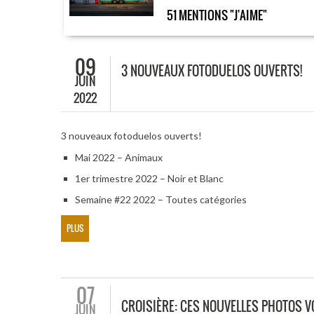
51 MENTIONS "J'AIME"
09
3 NOUVEAUX FOTODUELOS OUVERTS!
JUIN
2022
3 nouveaux fotoduelos ouverts!
Mai 2022 – Animaux
1er trimestre 2022 – Noir et Blanc
Semaine #22 2022 – Toutes catégories
PLUS
07
CROISIÈRE: CES NOUVELLES PHOTOS V
JUIN