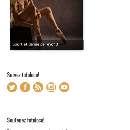
Sport et danse par eyo19
Suivez fotoloco!
Soutenez fotoloco!