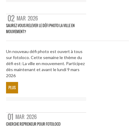
02
MAR
2026
SAUREZ-VOUS RELEVER LE DÉFI PHOTO LA VILLE EN
MOUVEMENT?
Un nouveau défi photo est ouvert à tous
sur fotoloco. Cette semaine le thème du
défi est: La ville en mouvement. Participez
dès maintenant et avant le lundi 9 mars
2026
PLUS
01
MAR
2026
CHERCHE REPRENEUR POUR FOTOLOCO