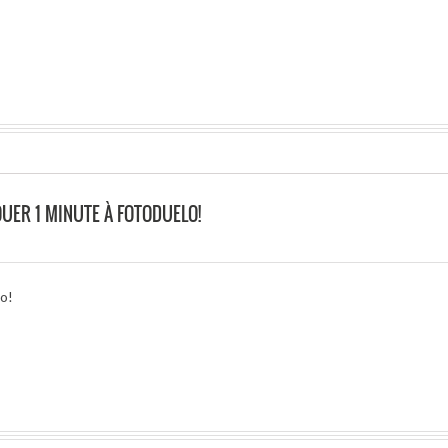
UER 1 MINUTE À FOTODUELO!
lo!