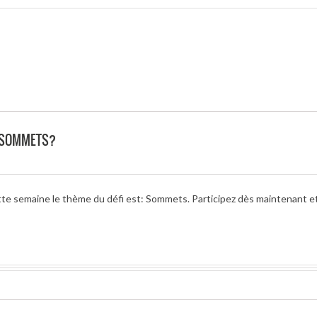
O SOMMETS?
tte semaine le thème du défi est: Sommets. Participez dès maintenant et