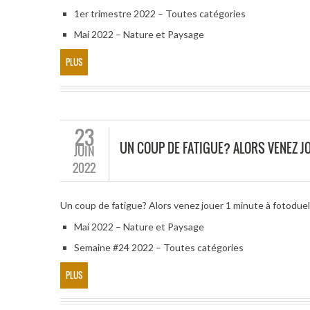
1er trimestre 2022 – Toutes catégories
Mai 2022 – Nature et Paysage
PLUS
23
UN COUP DE FATIGUE? ALORS VENEZ JO
JUIN
2022
Un coup de fatigue? Alors venez jouer 1 minute à fotodue
Mai 2022 – Nature et Paysage
Semaine #24 2022 – Toutes catégories
PLUS