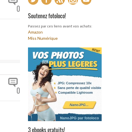
0
Soutenez fotoloco!
Passez par ces liens avant vos achats:
Amazon
Miss Numérique
0
3 ebooks gratuits!