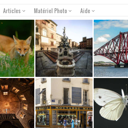
Articles
Matériel Photo
Aide