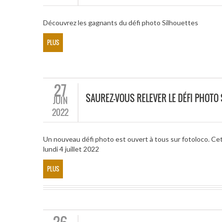
Découvrez les gagnants du défi photo Silhouettes
PLUS
27
SAUREZ-VOUS RELEVER LE DÉFI PHOT
JUIN
2022
Un nouveau défi photo est ouvert à tous sur fotoloco. Ce
lundi 4 juillet 2022
PLUS