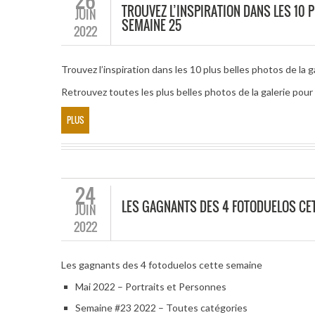
26
TROUVEZ L’INSPIRATION DANS LES 10 P
JUIN
SEMAINE 25
2022
Trouvez l’inspiration dans les 10 plus belles photos de la g
Retrouvez toutes les plus belles photos de la galerie po
PLUS
24
LES GAGNANTS DES 4 FOTODUELOS CE
JUIN
2022
Les gagnants des 4 fotoduelos cette semaine
Mai 2022 – Portraits et Personnes
Semaine #23 2022 – Toutes catégories