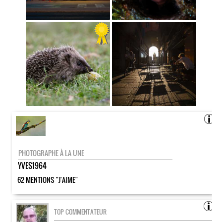
PHOTOGRAPHE À LA UNE
YVES1964
62 MENTIONS "J'AIME"
TOP COMMENTATEUR