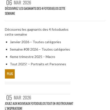
06
MAR
2026
DÉCOUVREZ LES GAGNANTS DES 4 FOTODUELOS CETTE
SEMAINE
Découvrez les gagnants des 4 fotoduelos
cette semaine
Janvier 2026 – Toutes catégories
Semaine #08 2026 – Toutes catégories
4eme trimestre 2025 – Macro
Tout 2025! – Portraits et Personnes
PLUS
05
MAR
2026
JOUEZ AUX NOUVEAUX FOTODUELOS TOUT EN (RE)TROUVANT
L’INSPIRATION!