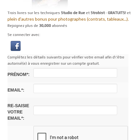
Trois livres sur les techniques
Studio de Rue
et
Strobist
-
GRATUITS!
et
plein d'autres bonus pour photographes (contrats, tableaux...).
Rejoignez plus de
30,000
abonnés
Se connecter avec:
Complétez les détails suivants pour vérifier votre email afin d\'être
autorisé(e) à vous enregistrer sur un compte gratuit.
PRÉNOM*:
EMAIL*:
RE-SAISIE
VOTRE
EMAIL*: