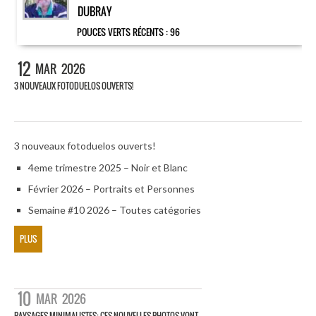
DUBRAY
POUCES VERTS RÉCENTS :
96
12
MAR
2026
3 NOUVEAUX FOTODUELOS OUVERTS!
3 nouveaux fotoduelos ouverts!
4eme trimestre 2025 – Noir et Blanc
Février 2026 – Portraits et Personnes
Semaine #10 2026 – Toutes catégories
PLUS
10
MAR
2026
PAYSAGES MINIMALISTES: CES NOUVELLES PHOTOS VONT