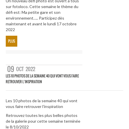
Un nouveau défi photo est ouvert à tous
sur fotoloco. Cette semaine le thème du
défi est: Ma petite gare et son
environnement….. Participez dès
maintenant et avant le lundi 17 octobre
2022
PLUS
09
OCT
2022
LES 10 PHOTOS DE LA SEMAINE 40 QUI VONT VOUS FAIRE
RETROUVER L’INSPIRATION
Les 10 photos de la semaine 40 qui vont
vous faire retrouver l’inspiration
Retrouvez toutes les plus belles photos
de la galerie pour cette semaine terminée
le 8/10/2022