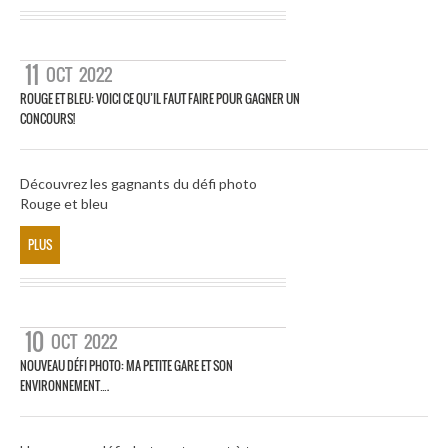
11
OCT
2022
ROUGE ET BLEU: VOICI CE QU’IL FAUT FAIRE POUR GAGNER UN
CONCOURS!
Découvrez les gagnants du défi photo
Rouge et bleu
PLUS
10
OCT
2022
NOUVEAU DÉFI PHOTO: MA PETITE GARE ET SON
ENVIRONNEMENT….