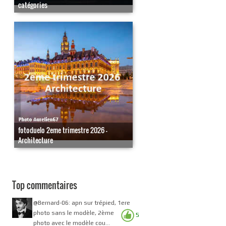
catégories
fotoduelo 2eme trimestre 2026 -
Architecture
Top commentaires
@Bernard-06: apn sur trépied, 1ere
photo sans le modèle, 2ème
5
photo avec le modèle cou...