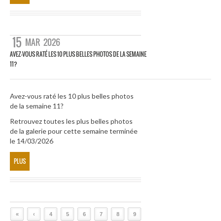
15
MAR
2026
AVEZ-VOUS RATÉ LES 10 PLUS BELLES PHOTOS DE LA SEMAINE
11?
Avez-vous raté les 10 plus belles photos
de la semaine 11?
Retrouvez toutes les plus belles photos
de la galerie pour cette semaine terminée
le 14/03/2026
PLUS
«
‹
4
5
6
7
8
9