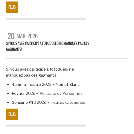
PLUS
20
MAR
2026
SI VOUS AVEZ PARTICIPÉ À FOTODUELO NE MANQUEZ PAS CES
GAGNANTS!
Si vous avez participé à fotoduelo ne
manquez pas ces gagnants!
4eme trimestre 2025 – Noir et Blanc
Février 2026 – Portraits et Personnes
Semaine #10 2026 – Toutes catégories
PLUS