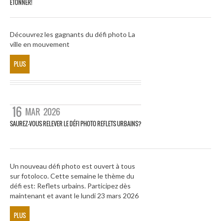
ÉTONNER!
Découvrez les gagnants du défi photo La
ville en mouvement
PLUS
16
MAR
2026
SAUREZ-VOUS RELEVER LE DÉFI PHOTO REFLETS URBAINS?
Un nouveau défi photo est ouvert à tous
sur fotoloco. Cette semaine le thème du
défi est: Reflets urbains. Participez dès
maintenant et avant le lundi 23 mars 2026
PLUS