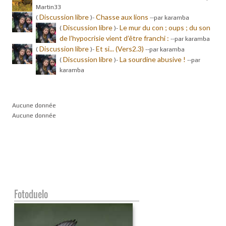
Martin33
Discussion libre
Chasse aux lions
(
)-
-
-par karamba
Discussion libre
Le mur du con ; oups ; du son
(
)-
de l’hypocrisie vient d’être franchi :
-
-par karamba
Discussion libre
Et si... (Vers2.3)
(
)-
-
-par karamba
Discussion libre
La sourdine abusive !
(
)-
-
-par
karamba
Aucune donnée
Aucune donnée
Fotoduelo