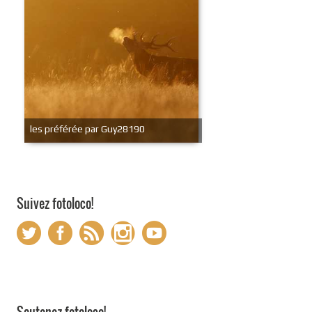
les préférée par Guy28190
Suivez fotoloco!
Soutenez fotoloco!