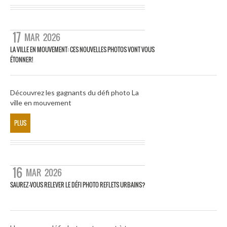
17
MAR
2026
LA VILLE EN MOUVEMENT: CES NOUVELLES PHOTOS VONT VOUS
ÉTONNER!
Découvrez les gagnants du défi photo La
ville en mouvement
PLUS
16
MAR
2026
SAUREZ-VOUS RELEVER LE DÉFI PHOTO REFLETS URBAINS?