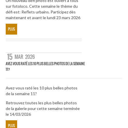
Un nouveau défi photo est ouvert à tous
sur fotoloco. Cette semaine le thème du
défi est: Reflets urbains. Participez dès
maintenant et avant le lundi 23 mars 2026
PLUS
15
MAR
2026
AVEZ-VOUS RATÉ LES 10 PLUS BELLES PHOTOS DE LA SEMAINE
11?
Avez-vous raté les 10 plus belles photos
de la semaine 11?
Retrouvez toutes les plus belles photos
de la galerie pour cette semaine terminée
le 14/03/2026
PLUS