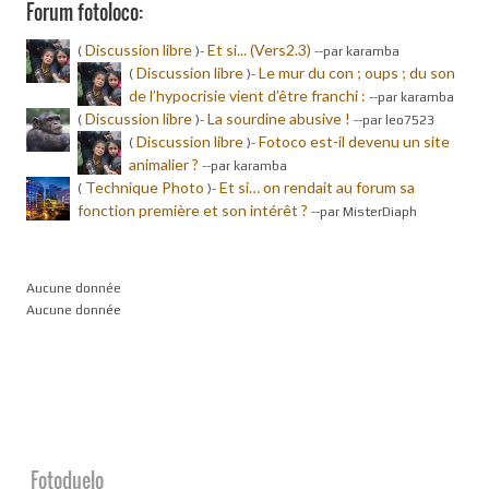
Forum fotoloco:
Discussion libre
Et si... (Vers2.3)
(
)-
-
-par karamba
Discussion libre
Le mur du con ; oups ; du son
(
)-
de l’hypocrisie vient d’être franchi :
-
-par karamba
Discussion libre
La sourdine abusive !
(
)-
-
-par leo7523
Discussion libre
Fotoco est-il devenu un site
(
)-
animalier ?
-
-par karamba
Technique Photo
Et si… on rendait au forum sa
(
)-
fonction première et son intérêt ?
-
-par MisterDiaph
Aucune donnée
Aucune donnée
Fotoduelo