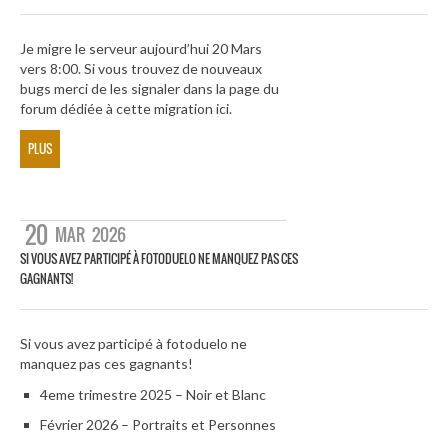
Je migre le serveur aujourd’hui 20 Mars
vers 8:00. Si vous trouvez de nouveaux
bugs merci de les signaler dans la page du
forum dédiée à cette migration ici.
PLUS
20
MAR
2026
SI VOUS AVEZ PARTICIPÉ À FOTODUELO NE MANQUEZ PAS CES
GAGNANTS!
Si vous avez participé à fotoduelo ne
manquez pas ces gagnants!
4eme trimestre 2025 – Noir et Blanc
Février 2026 – Portraits et Personnes