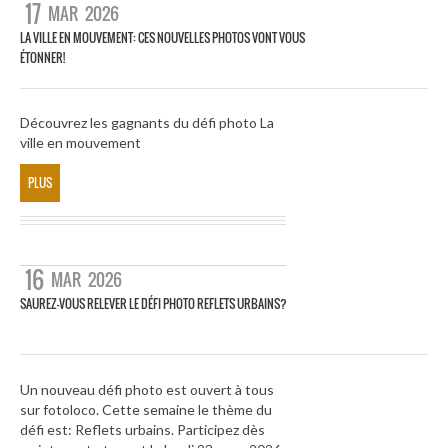
17
MAR
2026
LA VILLE EN MOUVEMENT: CES NOUVELLES PHOTOS VONT VOUS
ÉTONNER!
Découvrez les gagnants du défi photo La
ville en mouvement
PLUS
16
MAR
2026
SAUREZ-VOUS RELEVER LE DÉFI PHOTO REFLETS URBAINS?
Un nouveau défi photo est ouvert à tous
sur fotoloco. Cette semaine le thème du
défi est: Reflets urbains. Participez dès