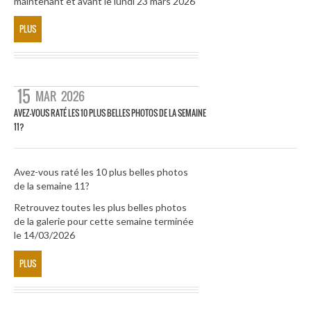
maintenant et avant le lundi 23 mars 2026
PLUS
15
MAR
2026
AVEZ-VOUS RATÉ LES 10 PLUS BELLES PHOTOS DE LA SEMAINE
11?
Avez-vous raté les 10 plus belles photos
de la semaine 11?
Retrouvez toutes les plus belles photos
de la galerie pour cette semaine terminée
le 14/03/2026
PLUS