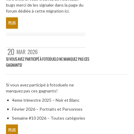
bugs merci de les signaler dans la page du
forum dédiée à cette migration ici.
PLUS
20
MAR
2026
SI VOUS AVEZ PARTICIPÉ À FOTODUELO NE MANQUEZ PAS CES
GAGNANTS!
Si vous avez participé à fotoduelo ne
manquez pas ces gagnants!
4eme trimestre 2025 – Noir et Blanc
Février 2026 – Portraits et Personnes
Semaine #10 2026 – Toutes catégories
PLUS