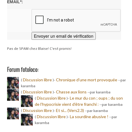
EMAIL*:
Pas de SPAM chez Blaise! C'est promis!
Forum fotoloco:
Discussion libre
Chronique d'une mort provoquée
(
)-
-
-par
karamba
Discussion libre
Chasse aux lions
(
)-
-
-par karamba
Discussion libre
Le mur du con ; oups ; du son
(
)-
de l’hypocrisie vient d’être franchi :
-
-par karamba
Discussion libre
Et si... (Vers2.3)
(
)-
-
-par karamba
Discussion libre
La sourdine abusive !
(
)-
-
-par
karamba