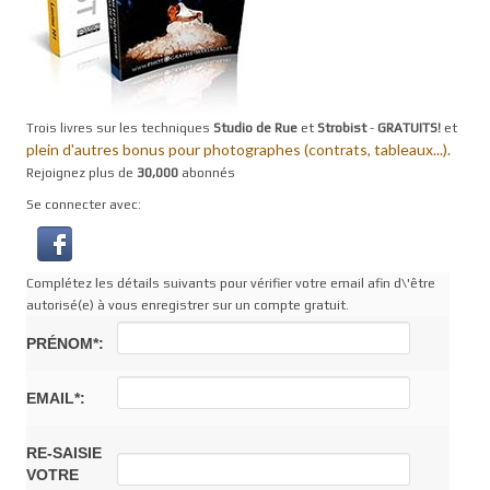
Trois livres sur les techniques
Studio de Rue
et
Strobist
-
GRATUITS!
et
plein d'autres bonus pour photographes (contrats, tableaux...).
Rejoignez plus de
30,000
abonnés
Se connecter avec:
Complétez les détails suivants pour vérifier votre email afin d\'être
autorisé(e) à vous enregistrer sur un compte gratuit.
PRÉNOM*:
EMAIL*:
RE-SAISIE
VOTRE