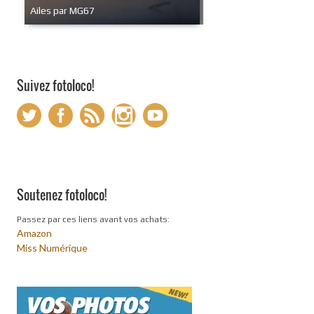
Ailes par MG67
Suivez fotoloco!
Soutenez fotoloco!
Passez par ces liens avant vos achats:
Amazon
Miss Numérique