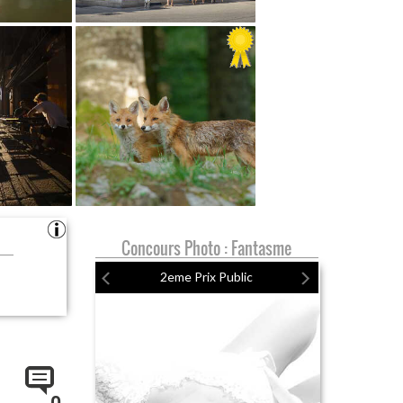
Concours Photo : Fantasme
2eme Prix Public