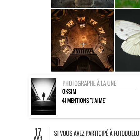
PHOTOGRAPHE À LA UNE
OKSIM
41 MENTIONS "J'AIME"
17
SI VOUS AVEZ PARTICIPÉ À FOTODUEL
AVR