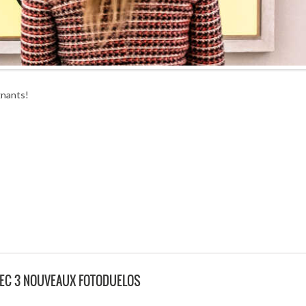
gnants!
VEC 3 NOUVEAUX FOTODUELOS