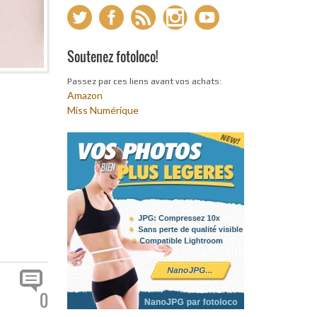
Soutenez fotoloco!
Passez par ces liens avant vos achats:
Amazon
Miss Numérique
0