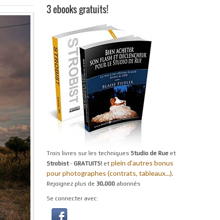
3 ebooks gratuits!
Trois livres sur les techniques
Studio de Rue
et
plein d'autres bonus
Strobist
-
GRATUITS!
et
pour photographes (contrats, tableaux...).
Rejoignez plus de
30,000
abonnés
Se connecter avec: