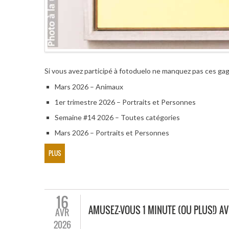
Si vous avez participé à fotoduelo ne manquez pas ces ga
Mars 2026 – Animaux
1er trimestre 2026 – Portraits et Personnes
Semaine #14 2026 – Toutes catégories
Mars 2026 – Portraits et Personnes
PLUS
16
AMUSEZ-VOUS 1 MINUTE (OU PLUS!) A
AVR
2026