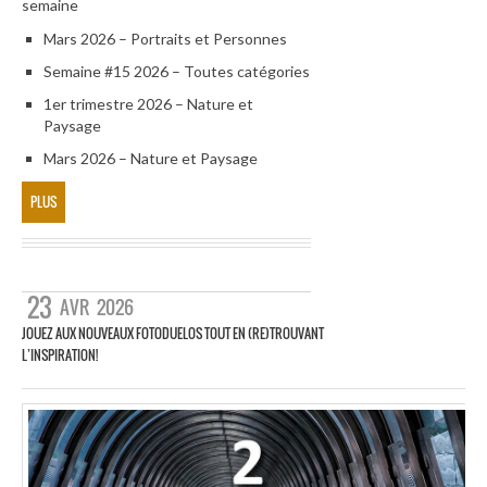
semaine
Mars 2026 – Portraits et Personnes
Semaine #15 2026 – Toutes catégories
1er trimestre 2026 – Nature et
Paysage
Mars 2026 – Nature et Paysage
PLUS
23
AVR
2026
JOUEZ AUX NOUVEAUX FOTODUELOS TOUT EN (RE)TROUVANT
L’INSPIRATION!