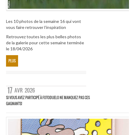
Les 10 photos de la semaine 16 qui vont
vous faire retrouver l’inspiration
Retrouvez toutes les plus belles photos
de la galerie pour cette semaine terminée
le 18/04/2026
PLUS
17
AVR
2026
SI VOUS AVEZ PARTICIPÉ À FOTODUELO NE MANQUEZ PAS CES
GAGNANTS!