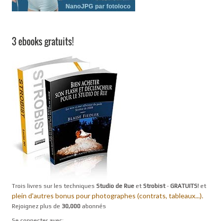
3 ebooks gratuits!
Trois livres sur les techniques
Studio de Rue
et
Strobist
-
GRATUITS!
et
plein d'autres bonus pour photographes (contrats, tableaux...).
Rejoignez plus de
30,000
abonnés
Se connecter avec: