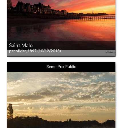
Saint Malo
(10/12/2013)
par olivier_1897
3eme Prix Public