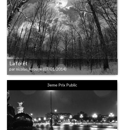
La forêt
(07/01/2014)
par nicolas_lerouge
3eme Prix Public