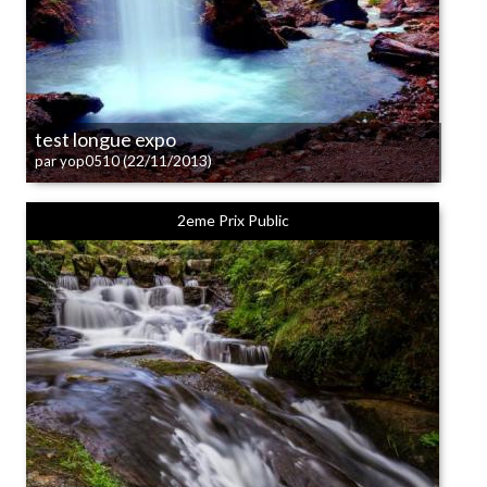
test longue expo
(22/11/2013)
par yop0510
2eme Prix Public