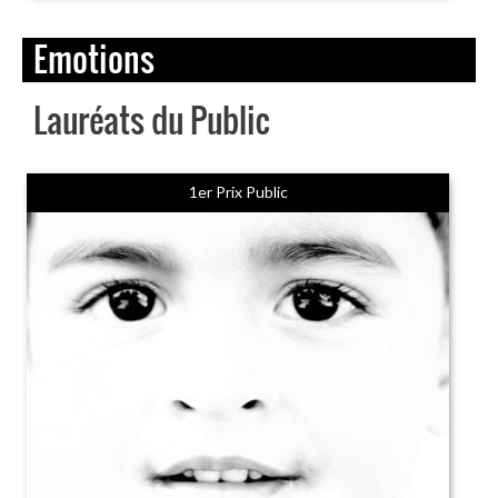
Emotions
Lauréats du Public
1er Prix Public