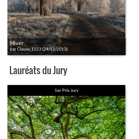
Hiver
(24/12/2013)
par Claude_1223
Lauréats du Jury
1er Prix Jury