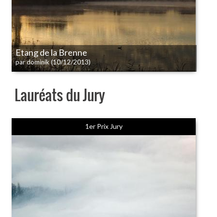
Etang de la Brenne
(10/12/2013)
par dominik
Lauréats du Jury
1er Prix Jury