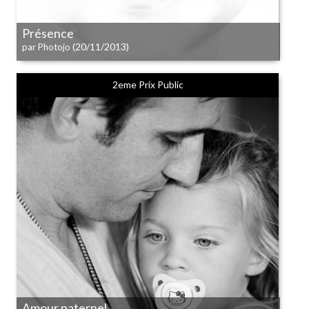
Présence
(20/11/2013)
par Photojo
2eme Prix Public
Amour paternel