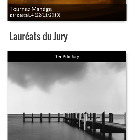
Tournez Manège
(22/11/2013)
par pascal14
Lauréats du Jury
1er Prix Jury