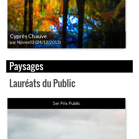
Cyprès Chauve
(24/12/2013)
par Njones03
Paysages
Lauréats du Public
1er Prix Public