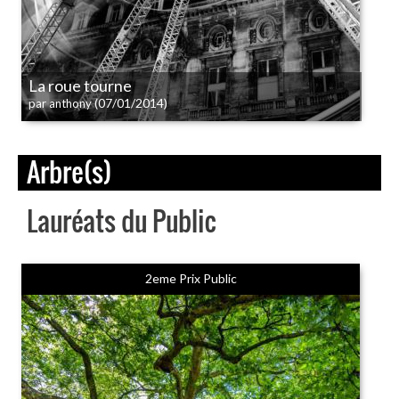
La roue tourne
(07/01/2014)
par anthony
Arbre(s)
Lauréats du Public
2eme Prix Public