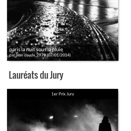
paris la nuit sous la pluie
(07/01/2014)
par jean claude_2978
Lauréats du Jury
1er Prix Jury