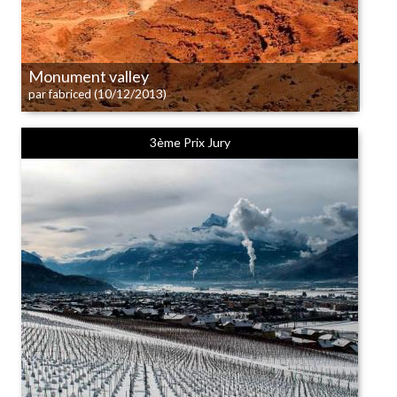
Monument valley
(10/12/2013)
par fabriced
3ème Prix Jury