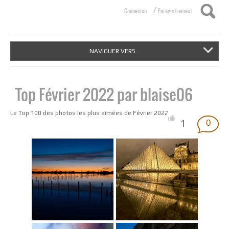
/
Connexion
Enregistrement
Nouvelle image à la une définie.
NAVIGUER VERS...
Top Février 2022 par blaise06
Le Top 100 des photos les plus aimées de Février 2022
1