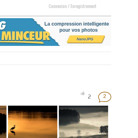
Connexion
/
Enregistrement
2