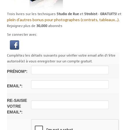
Trois livres sur les techniques
Studio de Rue
et
Strobist
-
GRATUITS!
et
plein d'autres bonus pour photographes (contrats, tableaux...).
Rejoignez plus de
30,000
abonnés
Se connecter avec:
Complétez les détails suivants pour vérifier votre email afin d\'être
autorisé(e) à vous enregistrer sur un compte gratuit.
PRÉNOM*:
EMAIL*:
RE-SAISIE
VOTRE
EMAIL*: