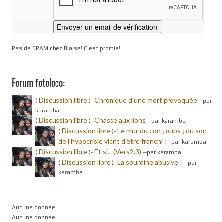
Pas de SPAM chez Blaise! C'est promis!
Forum fotoloco:
Discussion libre
Chronique d'une mort provoquée
(
)-
-
-par
karamba
Discussion libre
Chasse aux lions
(
)-
-
-par karamba
Discussion libre
Le mur du con ; oups ; du son
(
)-
de l’hypocrisie vient d’être franchi :
-
-par karamba
Discussion libre
Et si... (Vers2.3)
(
)-
-
-par karamba
Discussion libre
La sourdine abusive !
(
)-
-
-par
karamba
Aucune donnée
Aucune donnée