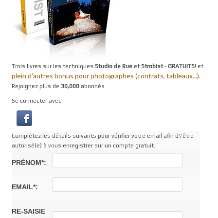
Trois livres sur les techniques
Studio de Rue
et
Strobist
-
GRATUITS!
et
plein d'autres bonus pour photographes (contrats, tableaux...).
Rejoignez plus de
30,000
abonnés
Se connecter avec:
Complétez les détails suivants pour vérifier votre email afin d\'être
autorisé(e) à vous enregistrer sur un compte gratuit.
PRÉNOM*:
EMAIL*:
RE-SAISIE