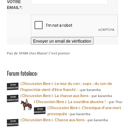
VOTRE
EMAIL*:
Pas de SPAM chez Blaise! C'est promis!
Forum fotoloco:
Discussion libre
Le mur du con ; oups ; du son de
(
)-
l’hypocrisie vient d’être franchi :
-
-par karamba
Discussion libre
La chasse aux lions
(
)-
-
-par karamba
Discussion libre
La sourdine abusive !
(
)-
-
-par Thor
Discussion libre
Chronique d'une mort
(
)-
provoquée
-
-par karamba
Discussion libre
Chasse aux lions
(
)-
-
-par karamba