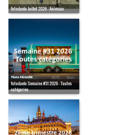
fotoduelo Juillet 2026 - Animaux
fotoduelo Semaine #31 2026 - Toutes
catégories