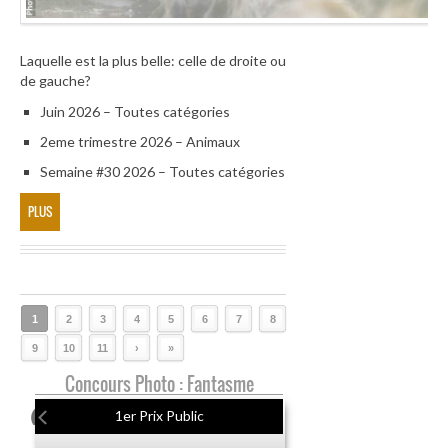
Laquelle est la plus belle: celle de droite ou
de gauche?
Juin 2026 – Toutes catégories
2eme trimestre 2026 – Animaux
Semaine #30 2026 – Toutes catégories
PLUS
1
2
3
4
5
6
7
8
9
10
11
›
»
Concours Photo : Fantasme
1er Prix Public