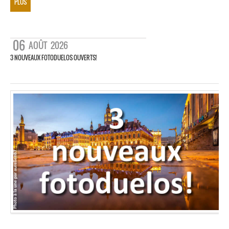
PLUS
06
AOÛT
2026
3 NOUVEAUX FOTODUELOS OUVERTS!