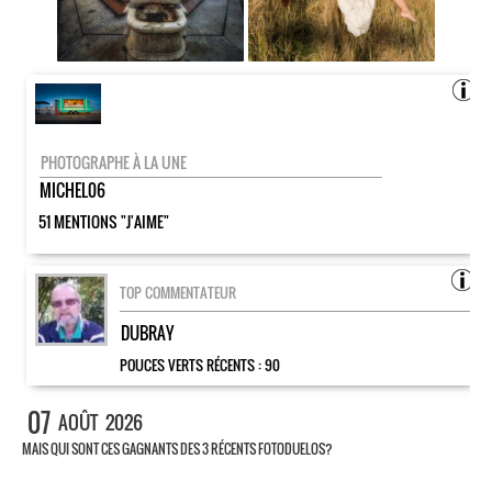
PHOTOGRAPHE À LA UNE
MICHEL06
51 MENTIONS "J'AIME"
TOP COMMENTATEUR
DUBRAY
POUCES VERTS RÉCENTS :
90
07
AOÛT
2026
MAIS QUI SONT CES GAGNANTS DES 3 RÉCENTS FOTODUELOS?