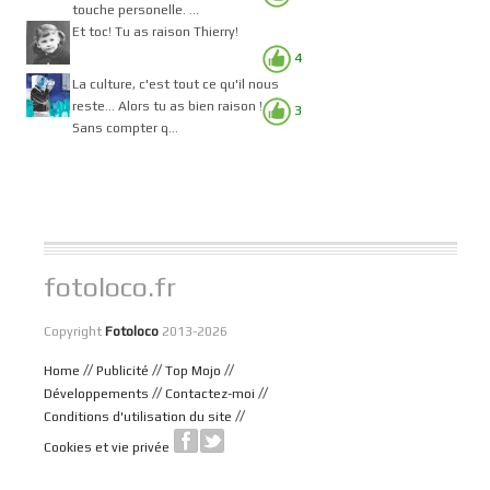
touche personelle. ...
Et toc! Tu as raison Thierry!
4
La culture, c'est tout ce qu'il nous
reste... Alors tu as bien raison !
3
Sans compter q...
fotoloco.fr
Copyright
Fotoloco
2013-2026
//
//
//
Home
Publicité
Top Mojo
//
//
Développements
Contactez-moi
//
Conditions d'utilisation du site
Cookies et vie privée