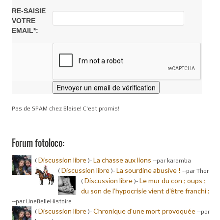
RE-SAISIE
VOTRE
EMAIL*:
Pas de SPAM chez Blaise! C'est promis!
Forum fotoloco:
Discussion libre
La chasse aux lions
(
)-
-
-par karamba
Discussion libre
La sourdine abusive !
(
)-
-
-par Thor
Discussion libre
Le mur du con ; oups ;
(
)-
du son de l’hypocrisie vient d’être franchi :
-
-par UneBelleHistoire
Discussion libre
Chronique d'une mort provoquée
(
)-
-
-par