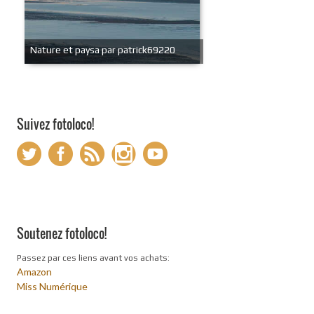
Nature et paysa par patrick69220
Suivez fotoloco!
Soutenez fotoloco!
Passez par ces liens avant vos achats:
Amazon
Miss Numérique