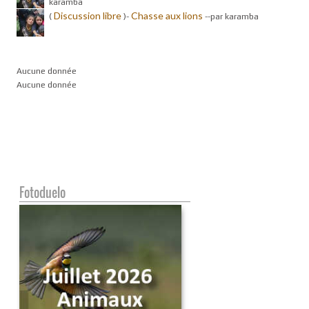
karamba
Discussion libre
Chasse aux lions
(
)-
-
-par karamba
Aucune donnée
Aucune donnée
Fotoduelo