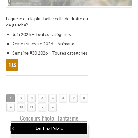
Laquelle est la plus belle: celle de droite ou
de gauche?
Juin 2026 – Toutes catégories
2eme trimestre 2026 – Animaux
Semaine #30 2026 – Toutes catégories
PLUS
1
2
3
4
5
6
7
8
9
10
11
›
»
Concours Photo : Fantasme
1er Prix Public