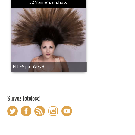
52 "j'aime" par photo
ELLES par Yves B
Suivez fotoloco!