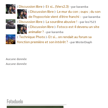
Discussion libre
Et si... (Vers2.3)
(
)-
-
-par karamba
Discussion libre
Le mur du con ; oups ; du son
(
)-
de l’hypocrisie vient d’être franchi :
-
-par karamba
Discussion libre
La sourdine abusive !
(
)-
-
-par leo7523
Discussion libre
Fotoco est-il devenu un site
(
)-
animalier ?
-
-par karamba
Technique Photo
Et si… on rendait au forum sa
(
)-
fonction première et son intérêt ?
-
-par MisterDiaph
Aucune donnée
Aucune donnée
Fotoduelo