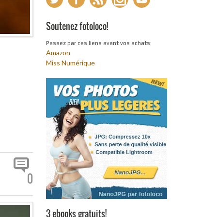
Soutenez fotoloco!
Passez par ces liens avant vos achats:
Amazon
Miss Numérique
0
3 ebooks gratuits!