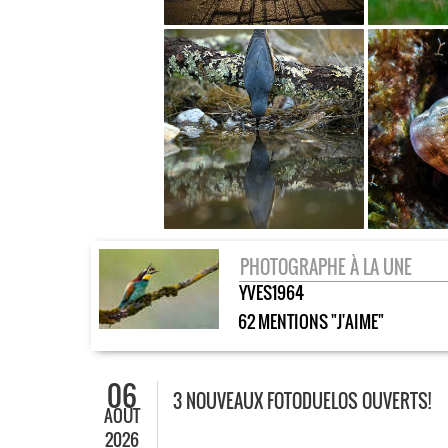
PHOTOGRAPHE À LA UNE
YVES1964
62 MENTIONS "J'AIME"
06
3 NOUVEAUX FOTODUELOS OUVERTS!
AOÛT
2026