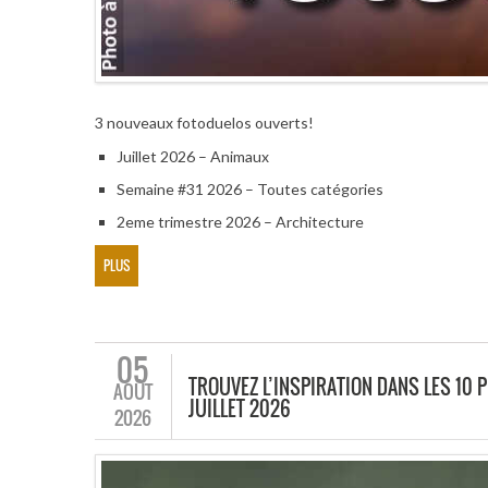
3 nouveaux fotoduelos ouverts!
Juillet 2026 – Animaux
Semaine #31 2026 – Toutes catégories
2eme trimestre 2026 – Architecture
PLUS
05
TROUVEZ L’INSPIRATION DANS LES 10 
AOÛT
JUILLET 2026
2026