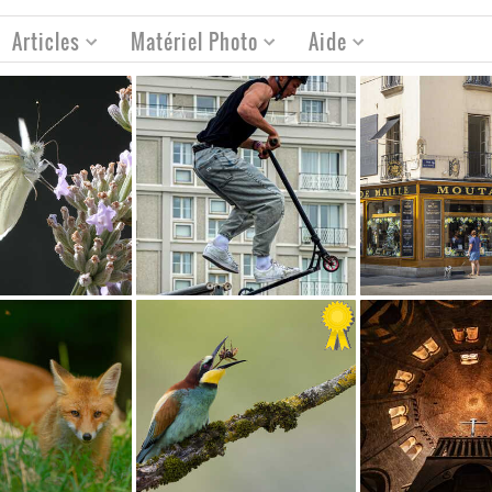
Articles
Matériel Photo
Aide